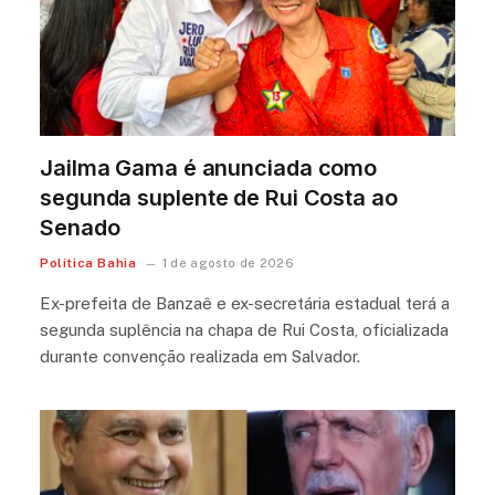
Jailma Gama é anunciada como
segunda suplente de Rui Costa ao
Senado
Política Bahia
1 de agosto de 2026
Ex-prefeita de Banzaê e ex-secretária estadual terá a
segunda suplência na chapa de Rui Costa, oficializada
durante convenção realizada em Salvador.