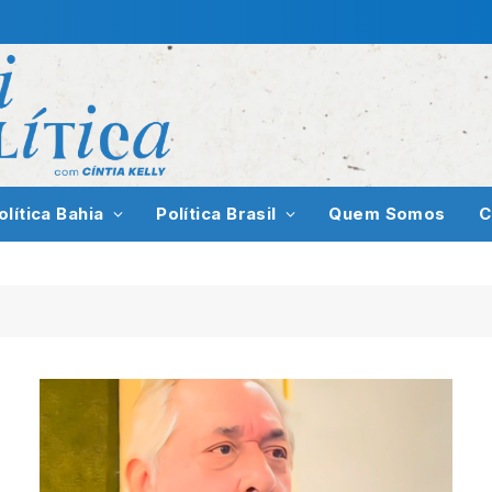
olítica Bahia
Política Brasil
Quem Somos
C