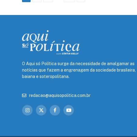
O Aqui só Política surge da necessidade de amalgamar as
notícias que fazem a engrenagem da sociedade brasileira,
baiana e soteropolitana.
redacao@aquisopolitica.com.br
Instagram
X
Facebook
YouTube
(Twitter)