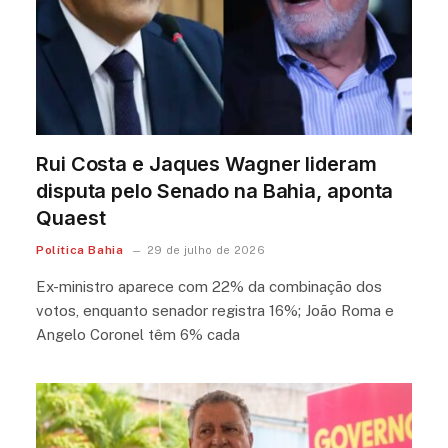
Rui Costa e Jaques Wagner lideram
disputa pelo Senado na Bahia, aponta
Quaest
Política Bahia
29 de julho de 2026
Ex-ministro aparece com 22% da combinação dos
votos, enquanto senador registra 16%; João Roma e
Angelo Coronel têm 6% cada