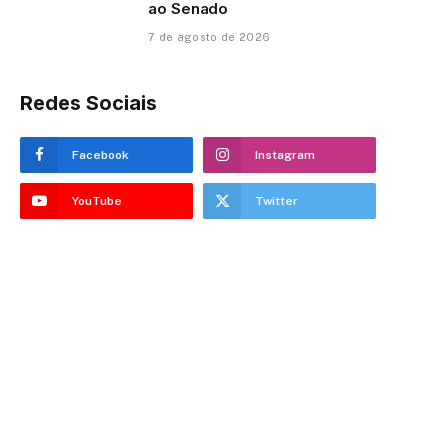
ao Senado
7 de agosto de 2026
Redes Sociais
Facebook
Instagram
YouTube
Twitter