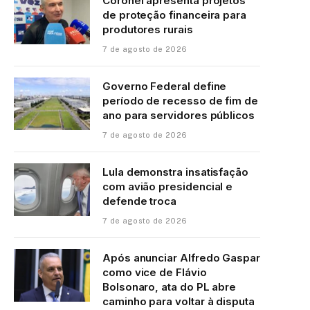
Coronel apresenta projetos
de proteção financeira para
produtores rurais
7 de agosto de 2026
Governo Federal define
período de recesso de fim de
ano para servidores públicos
7 de agosto de 2026
Lula demonstra insatisfação
com avião presidencial e
defende troca
7 de agosto de 2026
Após anunciar Alfredo Gaspar
como vice de Flávio
Bolsonaro, ata do PL abre
caminho para voltar à disputa