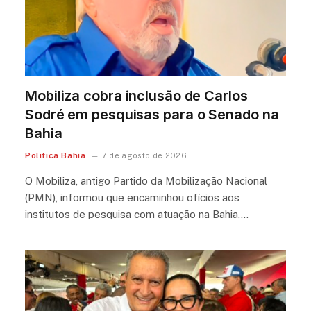
Mobiliza cobra inclusão de Carlos
Sodré em pesquisas para o Senado na
Bahia
Política Bahia
7 de agosto de 2026
O Mobiliza, antigo Partido da Mobilização Nacional
(PMN), informou que encaminhou ofícios aos
institutos de pesquisa com atuação na Bahia,…