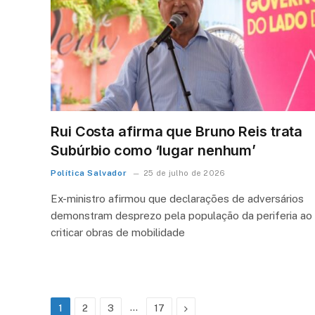
Rui Costa afirma que Bruno Reis trata
Subúrbio como ‘lugar nenhum’
Política Salvador
25 de julho de 2026
Ex-ministro afirmou que declarações de adversários
demonstram desprezo pela população da periferia ao
criticar obras de mobilidade
…
Next
1
2
3
17