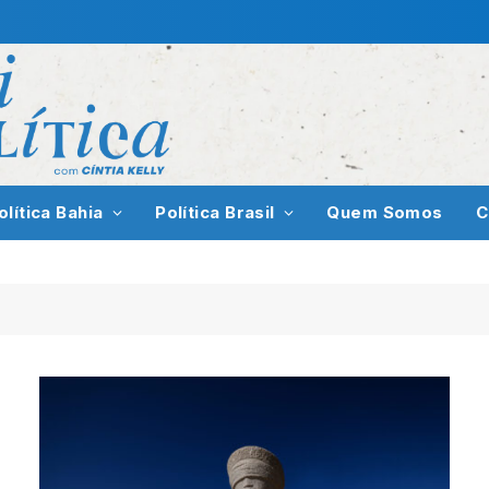
olítica Bahia
Política Brasil
Quem Somos
C