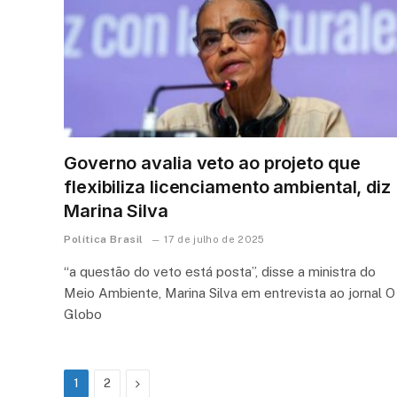
Governo avalia veto ao projeto que
flexibiliza licenciamento ambiental, diz
Marina Silva
Política Brasil
17 de julho de 2025
“a questão do veto está posta”, disse a ministra do
Meio Ambiente, Marina Silva em entrevista ao jornal O
Globo
Next
1
2