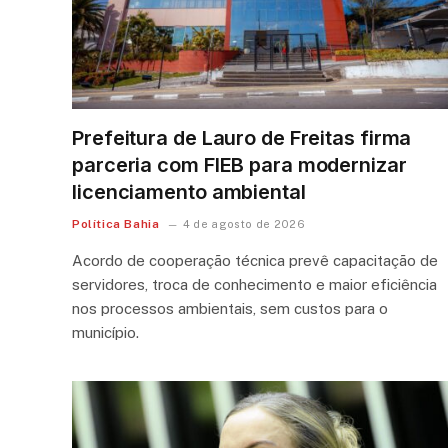
Prefeitura de Lauro de Freitas firma
parceria com FIEB para modernizar
licenciamento ambiental
Política Bahia
4 de agosto de 2026
Acordo de cooperação técnica prevê capacitação de
servidores, troca de conhecimento e maior eficiência
nos processos ambientais, sem custos para o
município.