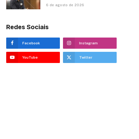
6 de agosto de 2026
Redes Sociais
Facebook
Instagram
YouTube
Twitter