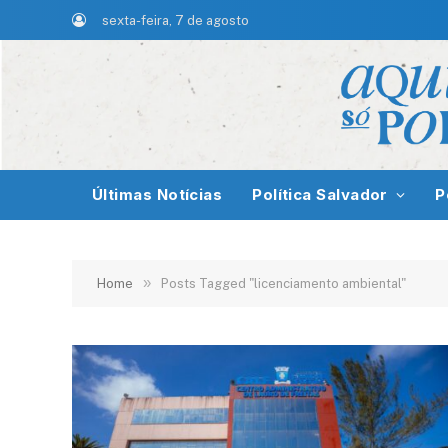
sexta-feira, 7 de agosto
Últimas Notícias
Política Salvador
P
»
Home
Posts Tagged "licenciamento ambiental"