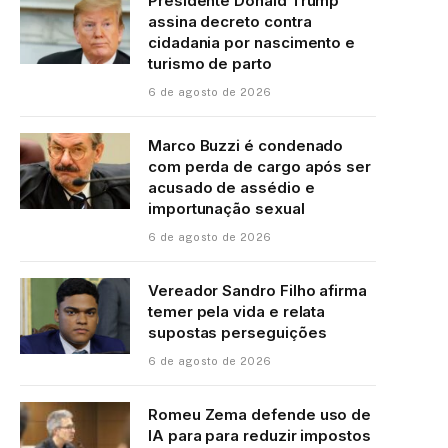
Presidente Donald Trump
assina decreto contra
cidadania por nascimento e
turismo de parto
6 de agosto de 2026
Marco Buzzi é condenado
com perda de cargo após ser
acusado de assédio e
importunação sexual
6 de agosto de 2026
Vereador Sandro Filho afirma
temer pela vida e relata
supostas perseguições
6 de agosto de 2026
Romeu Zema defende uso de
IA para para reduzir impostos