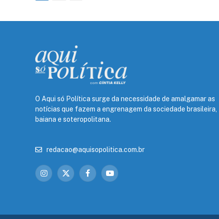
O Aqui só Política surge da necessidade de amalgamar as
notícias que fazem a engrenagem da sociedade brasileira,
baiana e soteropolitana.
redacao@aquisopolitica.com.br
Instagram
X
Facebook
YouTube
(Twitter)