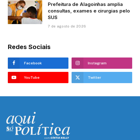
Prefeitura de Alagoinhas amplia
consultas, exames e cirurgias pelo
SUS
7 de agosto de 2026
Redes Sociais
Facebook
Instagram
YouTube
Twitter