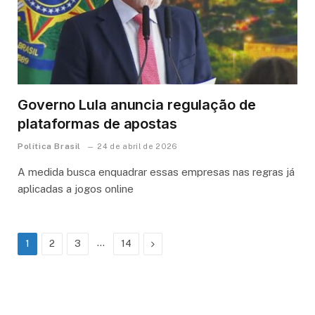
Governo Lula anuncia regulação de
plataformas de apostas
Política Brasil
24 de abril de 2026
A medida busca enquadrar essas empresas nas regras já
aplicadas a jogos online
…
Next
1
2
3
14