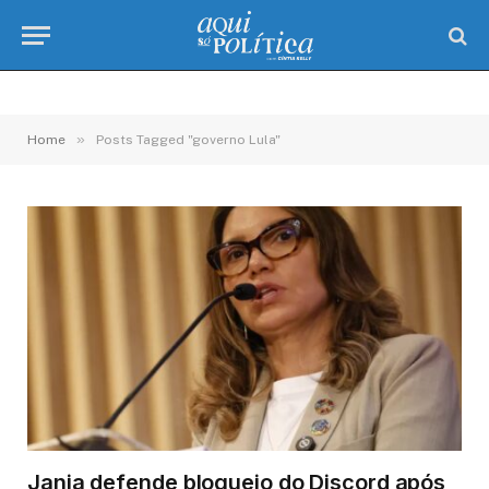
»
Home
Posts Tagged "governo Lula"
Janja defende bloqueio do Discord após