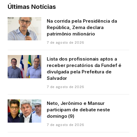
Últimas Notícias
Na corrida pela Presidência da
República, Zema declara
patrimônio milionário
7 de agosto de 2026
Lista dos profissionais aptos a
receber precatórios da Fundef é
divulgada pela Prefeitura de
Salvador
7 de agosto de 2026
Neto, Jerônimo e Mansur
participam de debate neste
domingo (9)
7 de agosto de 2026