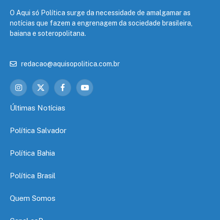
O Aqui só Política surge da necessidade de amalgamar as
notícias que fazem a engrenagem da sociedade brasileira,
baiana e soteropolitana.
redacao@aquisopolitica.com.br
Instagram
X
Facebook
YouTube
(Twitter)
Últimas Notícias
Política Salvador
Política Bahia
Política Brasil
Quem Somos