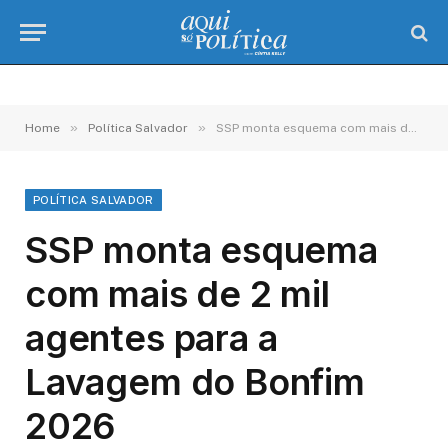
»
»
Home
Política Salvador
SSP monta esquema com mais de 2 mil agentes para a Lavagem do Bonfim 2026
POLÍTICA SALVADOR
SSP monta esquema
com mais de 2 mil
agentes para a
Lavagem do Bonfim
2026