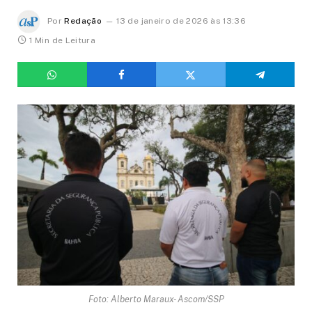
Por
Redação
13 de janeiro de 2026 às 13:36
1 Min de Leitura
Foto: Alberto Maraux- Ascom/SSP