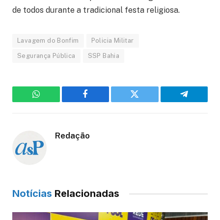
de todos durante a tradicional festa religiosa.
Lavagem do Bonfim
Policia Militar
Segurança Pública
SSP Bahia
WhatsApp
Facebook
Twitter
Telegram
Redação
Notícias
Relacionadas