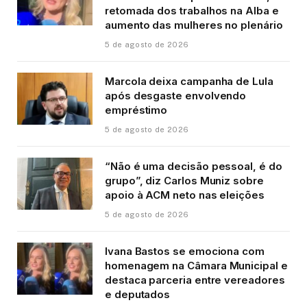
retomada dos trabalhos na Alba e
aumento das mulheres no plenário
5 de agosto de 2026
Marcola deixa campanha de Lula
após desgaste envolvendo
empréstimo
5 de agosto de 2026
“Não é uma decisão pessoal, é do
grupo”, diz Carlos Muniz sobre
apoio à ACM neto nas eleições
5 de agosto de 2026
Ivana Bastos se emociona com
homenagem na Câmara Municipal e
destaca parceria entre vereadores
e deputados