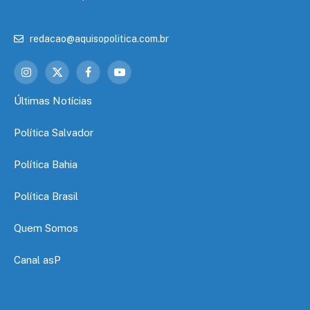
redacao@aquisopolitica.com.br
Instagram
X
Facebook
YouTube
(Twitter)
Últimas Notícias
Política Salvador
Política Bahia
Política Brasil
Quem Somos
Canal asP