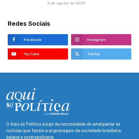
5 de agosto de 2026
Redes Sociais
Facebook
Instagram
YouTube
Twitter
O Aqui só Política surge da necessidade de amalgamar as
notícias que fazem a engrenagem da sociedade brasileira,
baiana e soteropolitana.