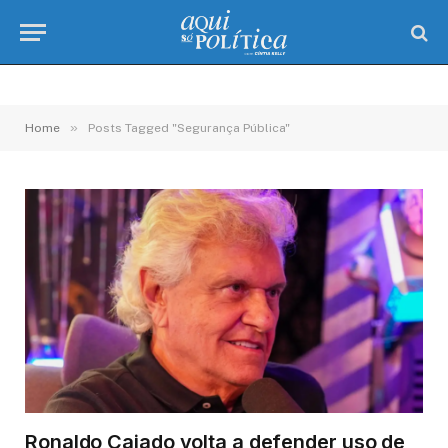
»
Home
Posts Tagged "Segurança Pública"
Ronaldo Caiado volta a defender uso de