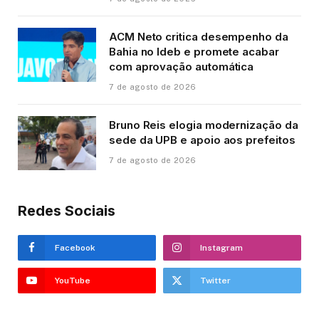
ACM Neto critica desempenho da
Bahia no Ideb e promete acabar
com aprovação automática
7 de agosto de 2026
Bruno Reis elogia modernização da
sede da UPB e apoio aos prefeitos
7 de agosto de 2026
Redes Sociais
Facebook
Instagram
YouTube
Twitter