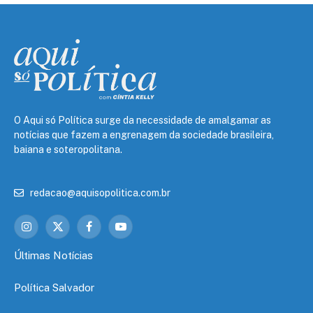
O Aqui só Política surge da necessidade de amalgamar as
notícias que fazem a engrenagem da sociedade brasileira,
baiana e soteropolitana.
redacao@aquisopolitica.com.br
Instagram
X
Facebook
YouTube
(Twitter)
Últimas Notícias
Política Salvador