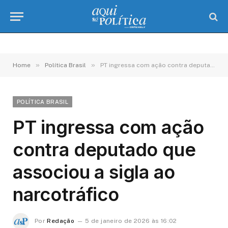
»
»
Home
Política Brasil
PT ingressa com ação contra deputado que associou a sigla ao narcotráfico
POLÍTICA BRASIL
PT ingressa com ação
contra deputado que
associou a sigla ao
narcotráfico
Por
Redação
5 de janeiro de 2026 às 16:02