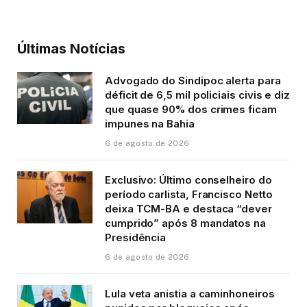
Últimas Notícias
Advogado do Sindipoc alerta para
déficit de 6,5 mil policiais civis e diz
que quase 90% dos crimes ficam
impunes na Bahia
6 de agosto de 2026
Exclusivo: Último conselheiro do
período carlista, Francisco Netto
deixa TCM-BA e destaca “dever
cumprido” após 8 mandatos na
Presidência
6 de agosto de 2026
Lula veta anistia a caminhoneiros