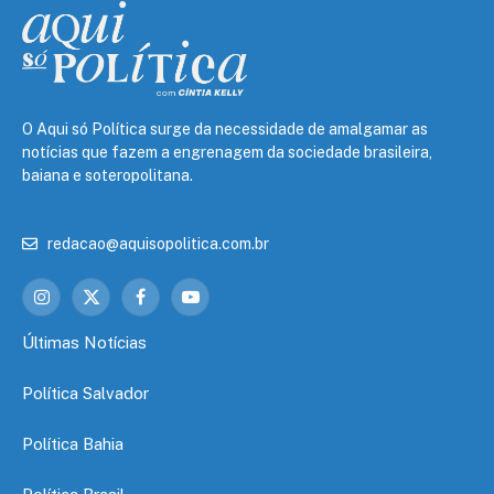
O Aqui só Política surge da necessidade de amalgamar as
notícias que fazem a engrenagem da sociedade brasileira,
baiana e soteropolitana.
redacao@aquisopolitica.com.br
Instagram
X
Facebook
YouTube
(Twitter)
Últimas Notícias
Política Salvador
Política Bahia