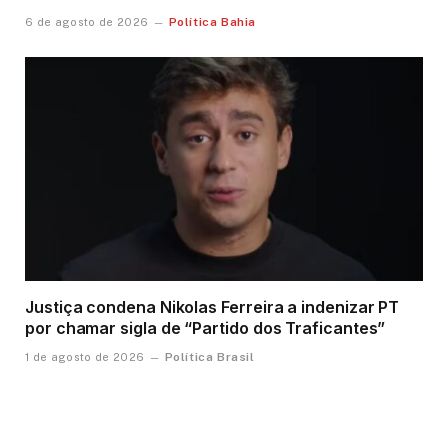
Política Bahia
6 de agosto de 2026
Justiça condena Nikolas Ferreira a indenizar PT
por chamar sigla de “Partido dos Traficantes”
Política Brasil
1 de agosto de 2026