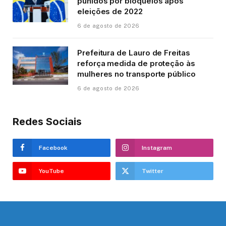
punidos por bloqueios após
eleições de 2022
6 de agosto de 2026
Prefeitura de Lauro de Freitas
reforça medida de proteção às
mulheres no transporte público
6 de agosto de 2026
Redes Sociais
Facebook
Instagram
YouTube
Twitter