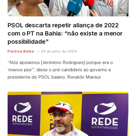
PSOL descarta repetir aliança de 2022
com o PT na Bahia: “não existe a menor
possibilidade”
Política Bahia
24 de julho de 2026
“Nós apoiamos [Jerônimo Rodrigues] porque era o
‘menos pior'”, disse o pré-candidato ao governo e
presidente do PSOL baiano, Ronaldo Mansur