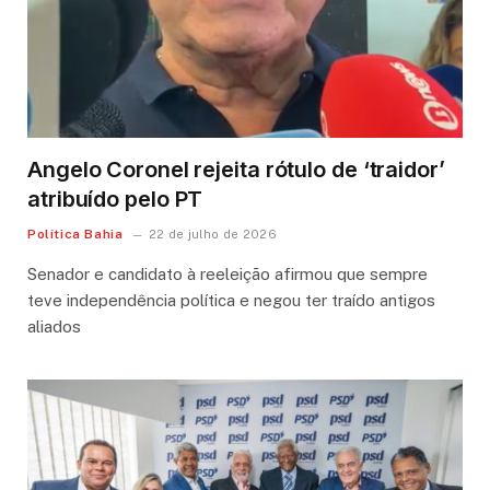
Angelo Coronel rejeita rótulo de ‘traidor’
atribuído pelo PT
Política Bahia
22 de julho de 2026
Senador e candidato à reeleição afirmou que sempre
teve independência política e negou ter traído antigos
aliados