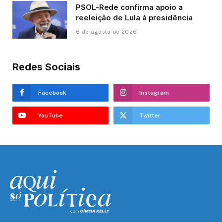
PSOL-Rede confirma apoio a
reeleição de Lula à presidência
6 de agosto de 2026
Redes Sociais
Facebook
Instagram
YouTube
Twitter