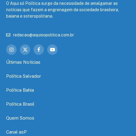
O Aqui só Política surge da necessidade de amalgamar as
notícias que fazem a engrenagem da sociedade brasileira,
baiana e soteropolitana.
redacao@aquisopolitica.com.br
Instagram
X
Facebook
YouTube
(Twitter)
Últimas Notícias
Política Salvador
Política Bahia
Política Brasil
Quem Somos
Canal asP