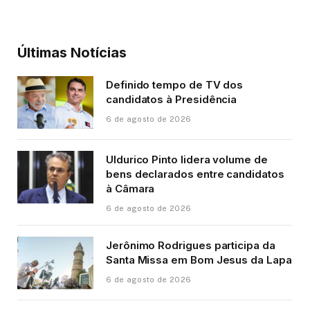
Últimas Notícias
Definido tempo de TV dos
candidatos à Presidência
6 de agosto de 2026
Uldurico Pinto lidera volume de
bens declarados entre candidatos
à Câmara
6 de agosto de 2026
Jerônimo Rodrigues participa da
Santa Missa em Bom Jesus da Lapa
6 de agosto de 2026