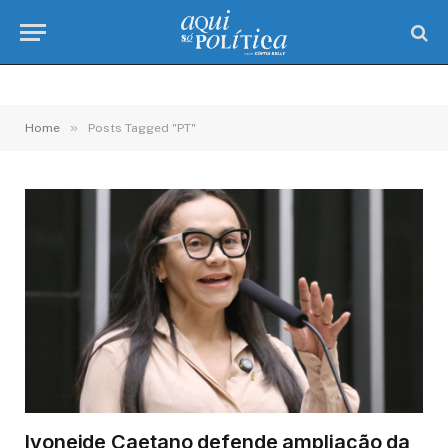
»
Home
Posts Tagged "PT"
Ivoneide Caetano defende ampliação da