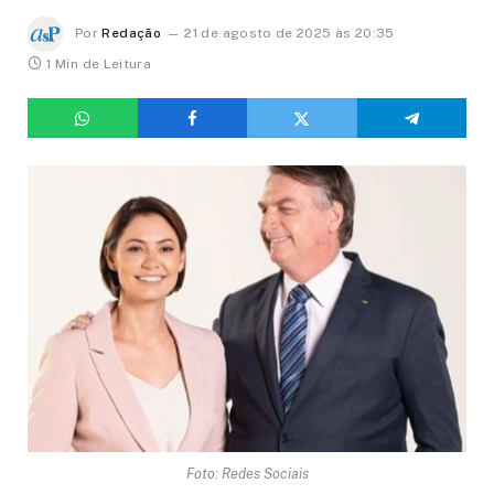
Por
Redação
21 de agosto de 2025 às 20:35
1 Min de Leitura
Foto: Redes Sociais