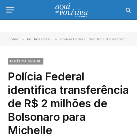
»
»
Home
Política Brasil
Polícia Federal identifica transferência de R$ 2 milhões de Bolsonaro para Michelle
POLÍTICA BRASIL
Polícia Federal
identifica transferência
de R$ 2 milhões de
Bolsonaro para
Michelle