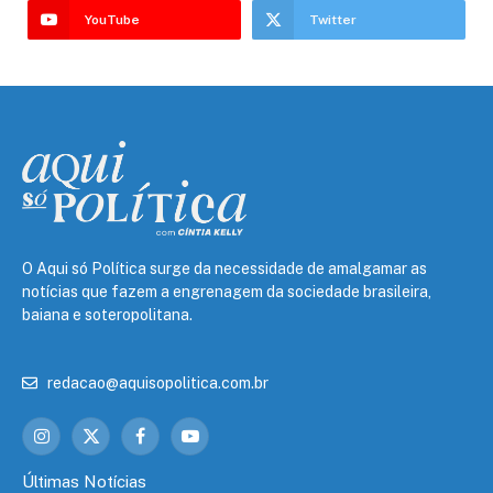
YouTube
Twitter
O Aqui só Política surge da necessidade de amalgamar as
notícias que fazem a engrenagem da sociedade brasileira,
baiana e soteropolitana.
redacao@aquisopolitica.com.br
Instagram
X
Facebook
YouTube
(Twitter)
Últimas Notícias