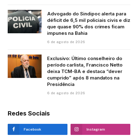
Advogado do Sindipoc alerta para
déficit de 6,5 mil policiais civis e diz
que quase 90% dos crimes ficam
impunes na Bahia
6 de agosto de 2026
Exclusivo: Último conselheiro do
período carlista, Francisco Netto
deixa TCM-BA e destaca “dever
cumprido” após 8 mandatos na
Presidência
6 de agosto de 2026
Redes Sociais
Facebook
Instagram