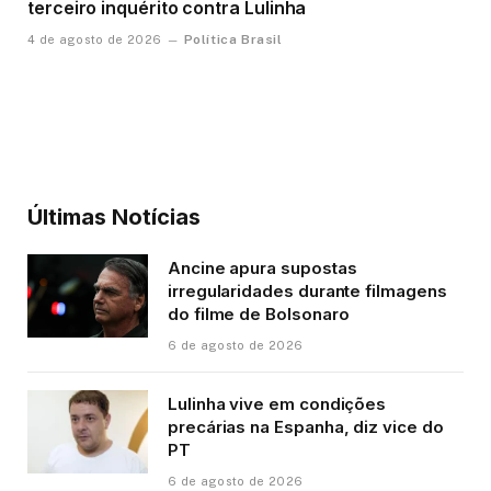
terceiro inquérito contra Lulinha
Política Brasil
4 de agosto de 2026
Últimas Notícias
Ancine apura supostas
irregularidades durante filmagens
do filme de Bolsonaro
6 de agosto de 2026
Lulinha vive em condições
precárias na Espanha, diz vice do
PT
6 de agosto de 2026