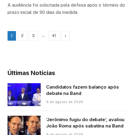
A audiência foi solicitada pela defesa após o término do
prazo inicial de 90 dias da medida
…
Next
1
2
3
41
Últimas Notícias
Candidatos fazem balanço após
debate na Band
9 de agosto de 2026
‘Jerônimo fugiu do debate’, avaliou
João Roma após sabatina na Band
9 de agosto de 2026