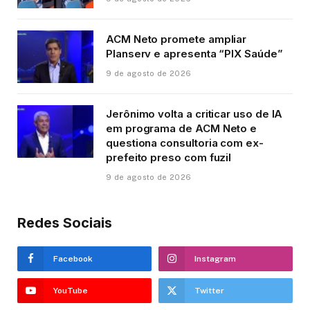
ACM Neto promete ampliar
Planserv e apresenta “PIX Saúde”
9 de agosto de 2026
Jerônimo volta a criticar uso de IA
em programa de ACM Neto e
questiona consultoria com ex-
prefeito preso com fuzil
9 de agosto de 2026
Redes Sociais
Facebook
Instagram
YouTube
Twitter