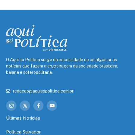
O Aqui só Política surge da necessidade de amalgamar as
notícias que fazem a engrenagem da sociedade brasileira,
baiana e soteropolitana.
redacao@aquisopolitica.com.br
Instagram
X
Facebook
YouTube
(Twitter)
Últimas Notícias
Política Salvador