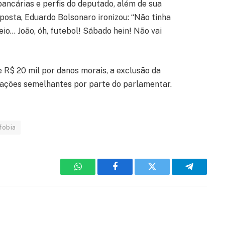
bancárias e perfis do deputado, além de sua
posta, Eduardo Bolsonaro ironizou: “Não tinha
io… João, óh, futebol! Sábado hein! Não vai
 R$ 20 mil por danos morais, a exclusão da
tações semelhantes por parte do parlamentar.
fobia
WhatsApp
Facebook
Twitter
Telegram