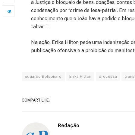
à Justiça o bloqueio de bens, doações, contas 
condenação por “crime de lesa-pátria”. Em res
conhecimento que o João havia pedido o bloque
faltar…”.
Na ação, Erika Hilton pede uma indenização de
publicação ofensiva e a proibição de manifes
Eduardo Bolsonaro
Erika Hilton
processa
trans
COMPARTILHE.
Redação