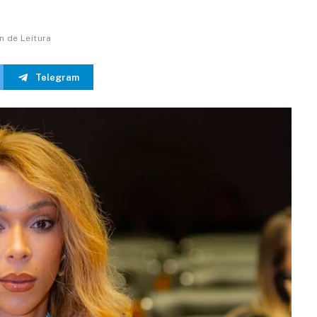
in de Leitura
Telegram