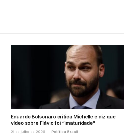
Eduardo Bolsonaro critica Michelle e diz que
vídeo sobre Flávio foi “imaturidade”
Política Brasil
21 de julho de 2026