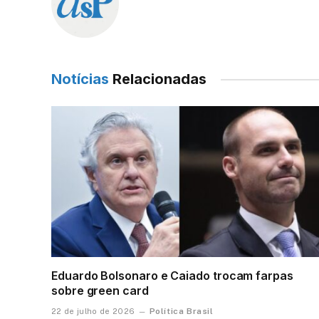
Notícias
Relacionadas
Eduardo Bolsonaro e Caiado trocam farpas
sobre green card
Política Brasil
22 de julho de 2026