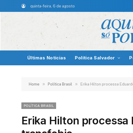
quinta-feira, 6 de agosto
Últimas Notícias
Política Salvador
P
»
»
Home
Política Brasil
Erika Hilton processa Eduard
POLÍTICA BRASIL
Erika Hilton processa