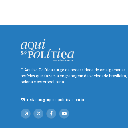
O Aqui só Política surge da necessidade de amalgamar as
notícias que fazem a engrenagem da sociedade brasileira,
baiana e soteropolitana.
redacao@aquisopolitica.com.br
Instagram
X
Facebook
YouTube
(Twitter)