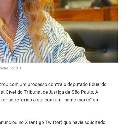
Redes Sociais
ntrou com um processo contra o deputado Eduardo
al Cível do Tribunal de Justiça de São Paulo. A
 ter se referido a ela com um “nome morto” em
nunciou no X (antigo Twitter) que havia solicitado