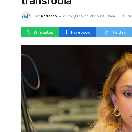
transfobia
Por
Redação
22 de julho de 2025 às 19:44
1 M
WhatsApp
Facebook
Twitter