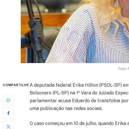
Foto: 
A deputada federal Erika Hilton (PSOL-SP) e
COMPARTILHE
Bolsonaro (PL-SP) na 1ª Vara do Juizado Especi
parlamentar acusa Eduardo de transfobia por
uma publicação nas redes sociais.
O caso começou em 10 de julho, quando Erika a