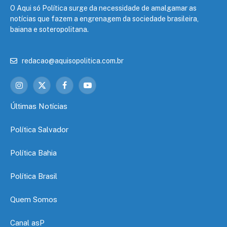
O Aqui só Política surge da necessidade de amalgamar as
notícias que fazem a engrenagem da sociedade brasileira,
baiana e soteropolitana.
redacao@aquisopolitica.com.br
Instagram
X
Facebook
YouTube
(Twitter)
Últimas Notícias
Política Salvador
Política Bahia
Política Brasil
Quem Somos
Canal asP