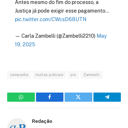
Antes mesmo do fim do processo, a
Justiça já pode exigir esse pagamento…
pic.twitter.com/CWcsD68UTN
— Carla Zambelli (@Zambelli2210)
May
19, 2025
campanha
multas judiciais
pix
Zambelli
WhatsApp
Facebook
Twitter
Telegram
Redação