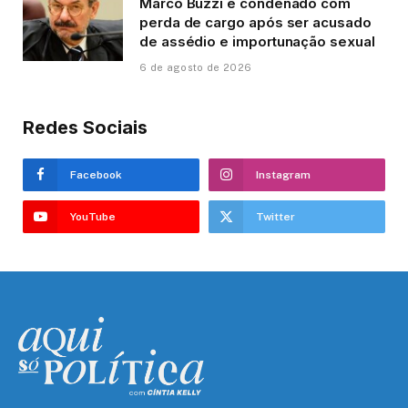
Marco Buzzi é condenado com
perda de cargo após ser acusado
de assédio e importunação sexual
6 de agosto de 2026
Redes Sociais
Facebook
Instagram
YouTube
Twitter