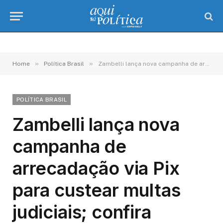
»
»
Home
Política Brasil
Zambelli lança nova campanha de arrecadação via Pix para custear multas judiciais; confira
POLÍTICA BRASIL
Zambelli lança nova
campanha de
arrecadação via Pix
para custear multas
judiciais; confira