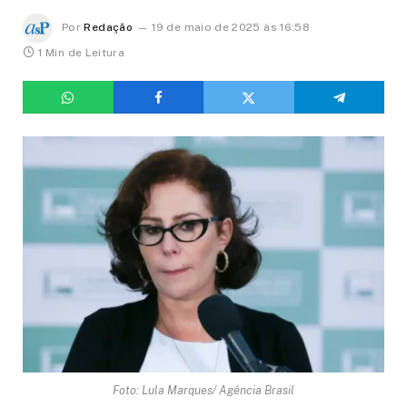
Por
Redação
19 de maio de 2025 às 16:58
1 Min de Leitura
Foto: Lula Marques/ Agência Brasil