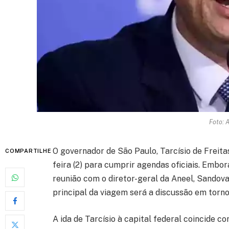
Foto: 
O governador de São Paulo, Tarcísio de Freita
COMPARTILHE
feira (2) para cumprir agendas oficiais. Emb
reunião com o diretor-geral da Aneel, Sandoval
principal da viagem será a discussão em torno 
A ida de Tarcísio à capital federal coincide c