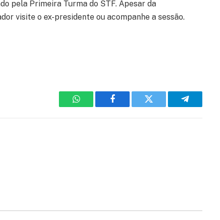
sado pela Primeira Turma do STF. Apesar da
ador visite o ex-presidente ou acompanhe a sessão.
WhatsApp
Facebook
Twitter
Telegram