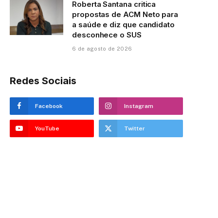
Roberta Santana critica
propostas de ACM Neto para
a saúde e diz que candidato
desconhece o SUS
6 de agosto de 2026
Redes Sociais
Facebook
Instagram
YouTube
Twitter