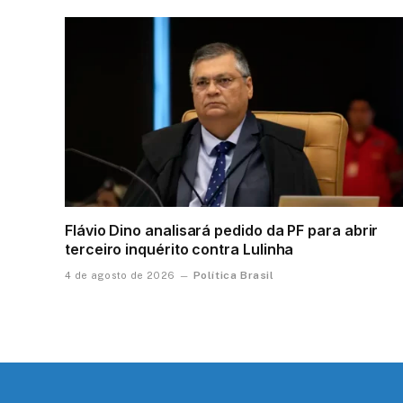
Flávio Dino analisará pedido da PF para abrir
terceiro inquérito contra Lulinha
Política Brasil
4 de agosto de 2026