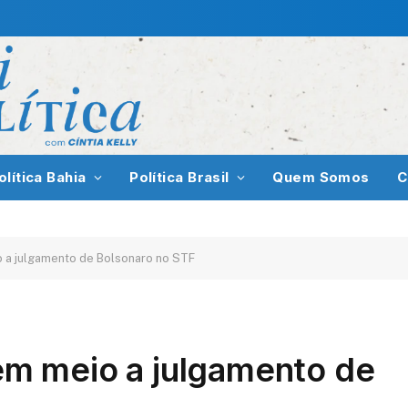
olítica Bahia
Política Brasil
Quem Somos
C
eio a julgamento de Bolsonaro no STF
a em meio a julgamento de