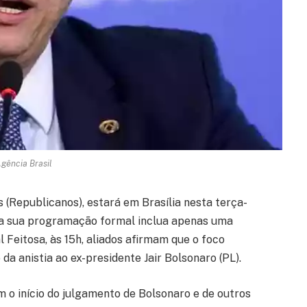
Agência Brasil
s (Republicanos), estará em Brasília nesta terça-
ora sua programação formal inclua apenas uma
 Feitosa, às 15h, aliados afirmam que o foco
da anistia ao ex-presidente Jair Bolsonaro (PL).
om o início do julgamento de Bolsonaro e de outros