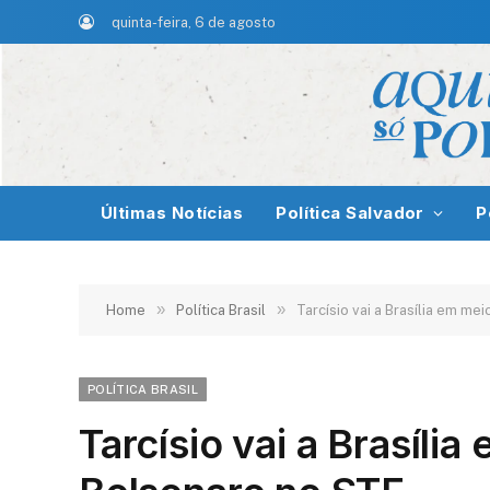
quinta-feira, 6 de agosto
Últimas Notícias
Política Salvador
P
»
»
Home
Política Brasil
Tarcísio vai a Brasília em m
POLÍTICA BRASIL
Tarcísio vai a Brasíli