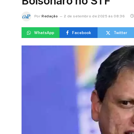
Bolsonaro no STF
Por
Redação
2 de setembro de 2025 às 08:36
WhatsApp
Facebook
Twitter