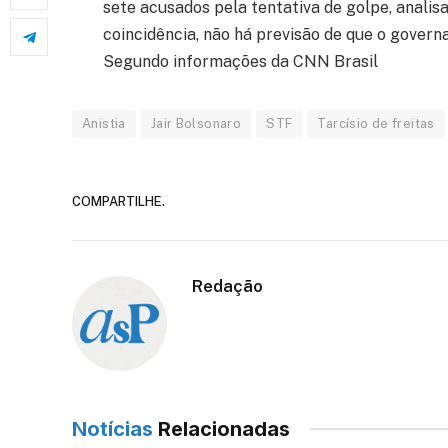
sete acusados pela tentativa de golpe, anali
coincidência, não há previsão de que o govern
Segundo informações da CNN Brasil
Anistia
Jair Bolsonaro
STF
Tarcísio de freitas
COMPARTILHE.
Redação
Notícias
Relacionadas