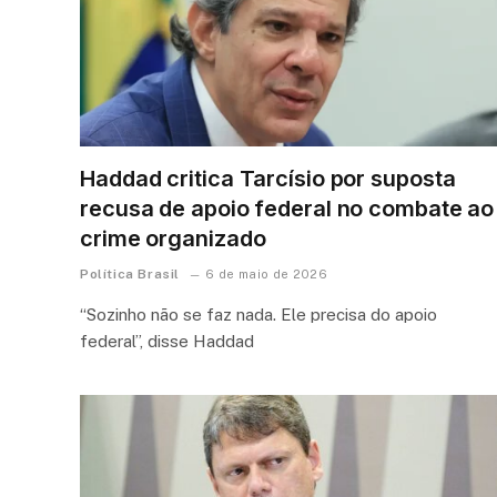
Haddad critica Tarcísio por suposta
recusa de apoio federal no combate ao
crime organizado
Política Brasil
6 de maio de 2026
“Sozinho não se faz nada. Ele precisa do apoio
federal”, disse Haddad