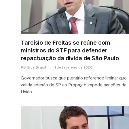
Tarcísio de Freitas se reúne com
ministros do STF para defender
repactuação da dívida de São Paulo
Política Brasil
11 de fevereiro de 2026
Governador busca que plenário referende liminar que
valida adesão de SP ao Propag e impede sanções da
União