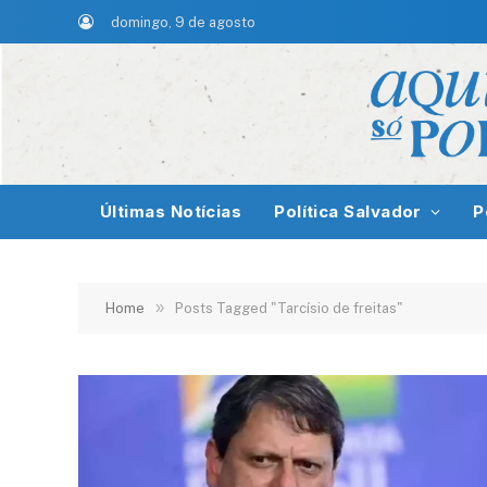
domingo, 9 de agosto
Últimas Notícias
Política Salvador
P
»
Home
Posts Tagged "Tarcísio de freitas"