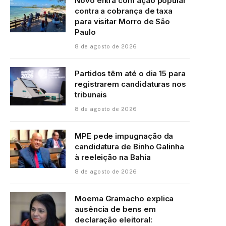
Novo entra com ação popular
contra a cobrança de taxa
para visitar Morro de São
Paulo
8 de agosto de 2026
Partidos têm até o dia 15 para
registrarem candidaturas nos
tribunais
8 de agosto de 2026
MPE pede impugnação da
candidatura de Binho Galinha
à reeleição na Bahia
8 de agosto de 2026
Moema Gramacho explica
ausência de bens em
declaração eleitoral: