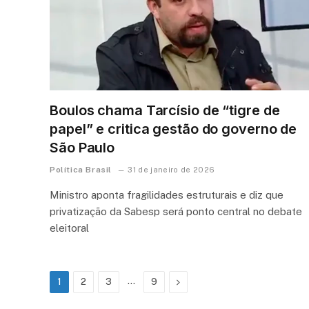
Boulos chama Tarcísio de “tigre de
papel” e critica gestão do governo de
São Paulo
Política Brasil
31 de janeiro de 2026
Ministro aponta fragilidades estruturais e diz que
privatização da Sabesp será ponto central no debate
eleitoral
…
Next
1
2
3
9