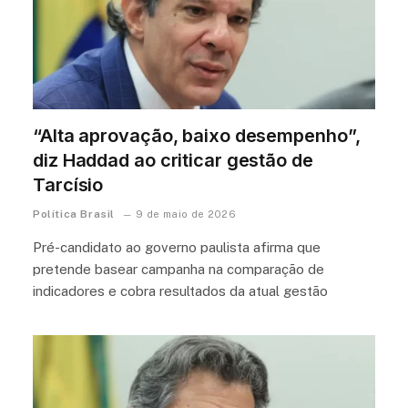
“Alta aprovação, baixo desempenho”,
diz Haddad ao criticar gestão de
Tarcísio
Política Brasil
9 de maio de 2026
Pré-candidato ao governo paulista afirma que
pretende basear campanha na comparação de
indicadores e cobra resultados da atual gestão