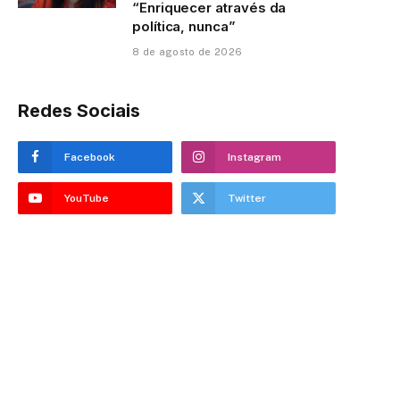
“Enriquecer através da
política, nunca”
8 de agosto de 2026
Redes Sociais
Facebook
Instagram
YouTube
Twitter