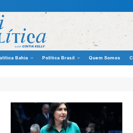
olítica Bahia
Política Brasil
Quem Somos
C