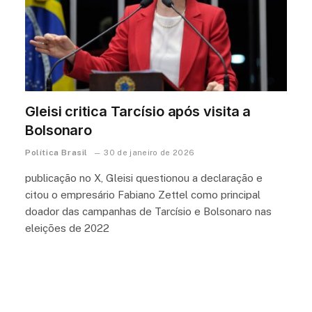
Gleisi critica Tarcísio após visita a
Bolsonaro
Política Brasil
30 de janeiro de 2026
publicação no X, Gleisi questionou a declaração e
citou o empresário Fabiano Zettel como principal
doador das campanhas de Tarcísio e Bolsonaro nas
eleições de 2022