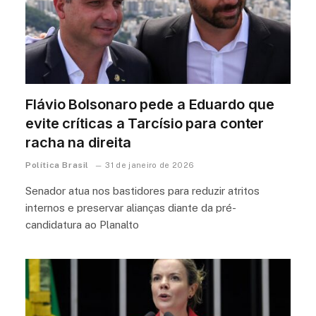
Flávio Bolsonaro pede a Eduardo que
evite críticas a Tarcísio para conter
racha na direita
Política Brasil
31 de janeiro de 2026
Senador atua nos bastidores para reduzir atritos
internos e preservar alianças diante da pré-
candidatura ao Planalto