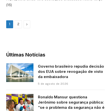
(16)
Next
1
2
Últimas Notícias
Governo brasileiro repudia decisão
dos EUA sobre revogação de visto
da embaixadora
5 de agosto de 2026
Ronaldo Mansur questiona
Jerônimo sobre segurança pública:
“se o problema da segurança não é