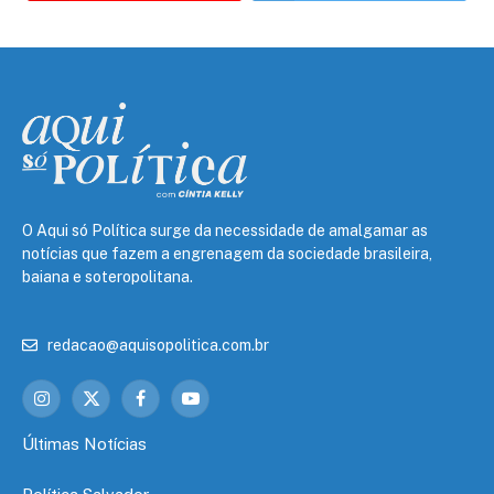
O Aqui só Política surge da necessidade de amalgamar as
notícias que fazem a engrenagem da sociedade brasileira,
baiana e soteropolitana.
redacao@aquisopolitica.com.br
Instagram
X
Facebook
YouTube
(Twitter)
Últimas Notícias