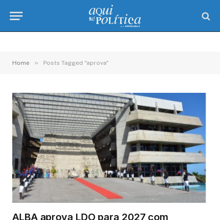
»
Home
Posts Tagged "aprova"
ALBA aprova LDO para 2027 com