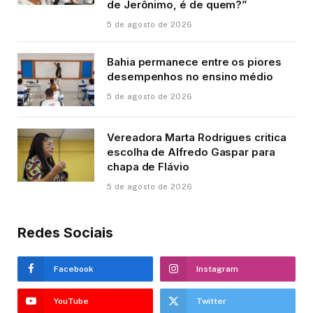
de Jerônimo, é de quem?”
5 de agosto de 2026
Bahia permanece entre os piores
desempenhos no ensino médio
5 de agosto de 2026
Vereadora Marta Rodrigues critica
escolha de Alfredo Gaspar para
chapa de Flávio
5 de agosto de 2026
Redes Sociais
Facebook
Instagram
YouTube
Twitter