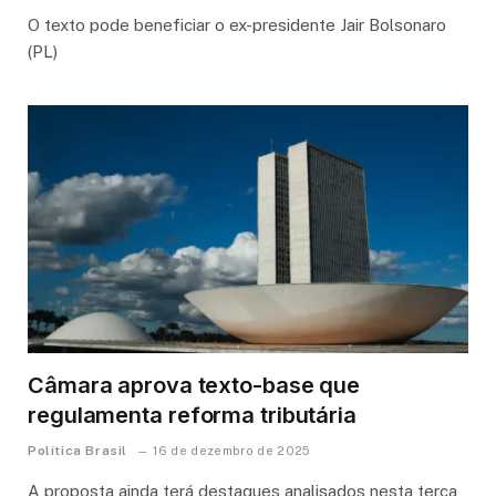
O texto pode beneficiar o ex-presidente Jair Bolsonaro
(PL)
Câmara aprova texto-base que
regulamenta reforma tributária
Política Brasil
16 de dezembro de 2025
A proposta ainda terá destaques analisados nesta terça