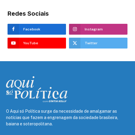
Redes Sociais
Facebook
Instagram
YouTube
Twitter
O Aqui só Política surge da necessidade de amalgamar as
notícias que fazem a engrenagem da sociedade brasileira,
baiana e soteropolitana.