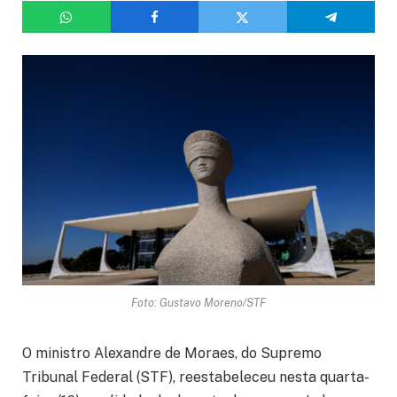
Foto: Gustavo Moreno/STF
O ministro Alexandre de Moraes, do Supremo
Tribunal Federal (STF), reestabeleceu nesta quarta-