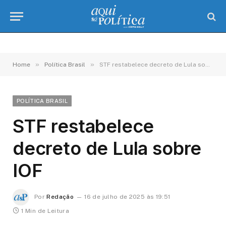
»
»
Home
Política Brasil
STF restabelece decreto de Lula sobre IOF
POLÍTICA BRASIL
STF restabelece
decreto de Lula sobre
IOF
Por
Redação
16 de julho de 2025 às 19:51
1 Min de Leitura