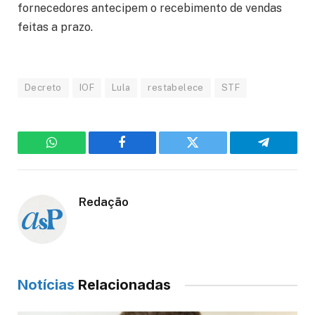
fornecedores antecipem o recebimento de vendas
feitas a prazo.
Decreto
IOF
Lula
restabelece
STF
WhatsApp
Facebook
Twitter
Telegram
Redação
Notícias
Relacionadas