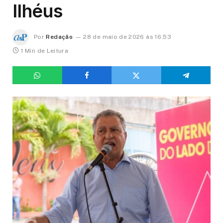
Ilhéus
Por
Redação
28 de maio de 2026 às 16:53
1 Min de Leitura