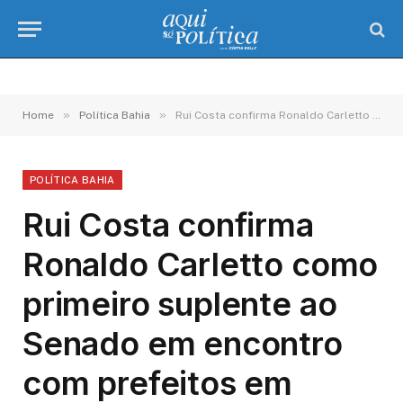
»
»
Home
Política Bahia
Rui Costa confirma Ronaldo Carletto como primeiro suplente ao Senado em encontro com prefeitos em Ilhéus
POLÍTICA BAHIA
Rui Costa confirma
Ronaldo Carletto como
primeiro suplente ao
Senado em encontro
com prefeitos em