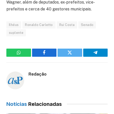
Wagner, além de deputados, ex-prefeitos, vice-
prefeitos e cerca de 40 gestores municipais.
Ilhéus
Ronaldo Carletto
Rui Costa
Senado
suplente
WhatsApp
Facebook
Twitter
Telegram
Redação
Notícias
Relacionadas