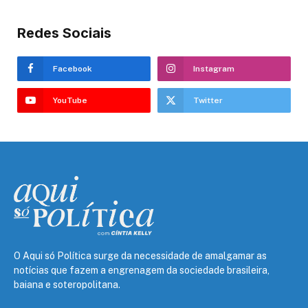
Redes Sociais
Facebook
Instagram
YouTube
Twitter
O Aqui só Política surge da necessidade de amalgamar as
notícias que fazem a engrenagem da sociedade brasileira,
baiana e soteropolitana.