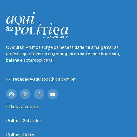
O Aqui só Política surge da necessidade de amalgamar as
notícias que fazem a engrenagem da sociedade brasileira,
baiana e soteropolitana.
redacao@aquisopolitica.com.br
Instagram
X
Facebook
YouTube
(Twitter)
Últimas Notícias
Política Salvador
Política Bahia