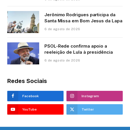
Jerônimo Rodrigues participa da
Santa Missa em Bom Jesus da Lapa
6 de agosto de 2026
PSOL-Rede confirma apoio a
reeleição de Lula à presidência
6 de agosto de 2026
Redes Sociais
Facebook
Instagram
YouTube
Twitter