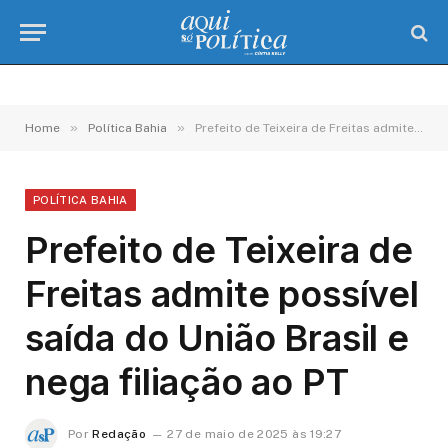
»
»
Home
Política Bahia
Prefeito de Teixeira de Freitas admite possível saída do União Brasil e nega filiação ao PT
POLÍTICA BAHIA
Prefeito de Teixeira de
Freitas admite possível
saída do União Brasil e
nega filiação ao PT
Por
Redação
27 de maio de 2025 às 19:27