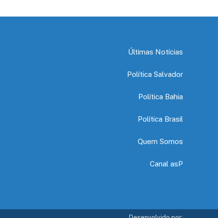
Últimas Notícias
Política Salvador
Política Bahia
Política Brasil
Quem Somos
Canal asP
Desenvolvido por: