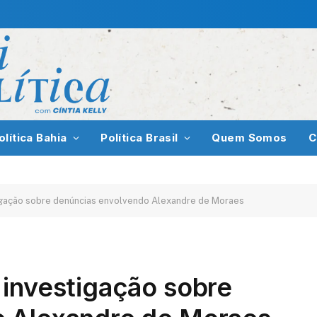
olítica Bahia
Política Brasil
Quem Somos
C
igação sobre denúncias envolvendo Alexandre de Moraes
 investigação sobre