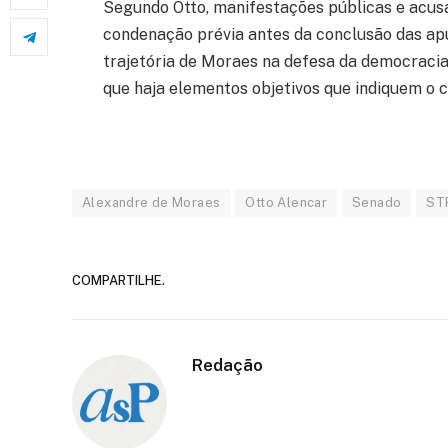
Segundo Otto, manifestações públicas e ac
condenação prévia antes da conclusão das apu
trajetória de Moraes na defesa da democracia
que haja elementos objetivos que indiquem o c
Alexandre de Moraes
Otto Alencar
Senado
ST
COMPARTILHE.
Redação