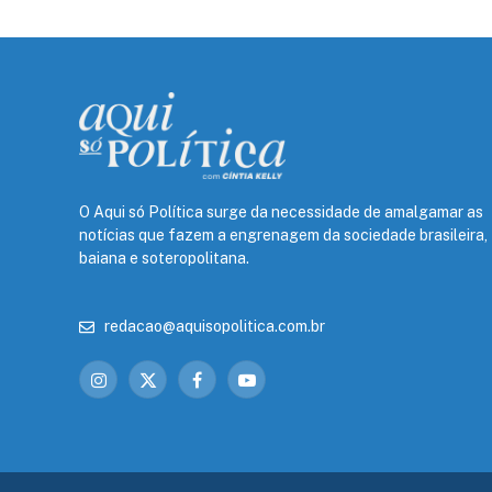
O Aqui só Política surge da necessidade de amalgamar as
notícias que fazem a engrenagem da sociedade brasileira,
baiana e soteropolitana.
redacao@aquisopolitica.com.br
Instagram
X
Facebook
YouTube
(Twitter)