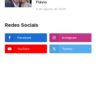
Flávio
6 de agosto de 2026
Redes Sociais
Facebook
Instagram
YouTube
Twitter