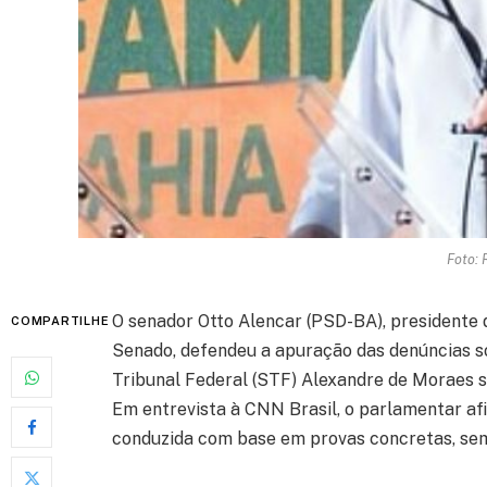
Foto: 
O senador Otto Alencar (PSD-BA), presidente d
COMPARTILHE
Senado, defendeu a apuração das denúncias 
Tribunal Federal (STF) Alexandre de Moraes 
Em entrevista à CNN Brasil, o parlamentar af
conduzida com base em provas concretas, se