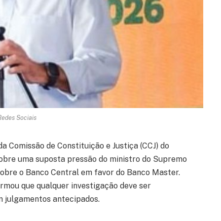
Redes Sociais
a Comissão de Constituição e Justiça (CCJ) do
sobre uma suposta pressão do ministro do Supremo
sobre o Banco Central em favor do Banco Master.
irmou que qualquer investigação deve ser
m julgamentos antecipados.