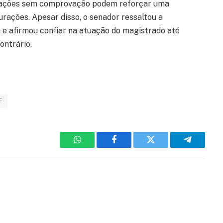
usações sem comprovação podem reforçar uma
rações. Apesar disso, o senador ressaltou a
 e afirmou confiar na atuação do magistrado até
ontrário.
F
WhatsApp
Facebook
Twitter
Telegram