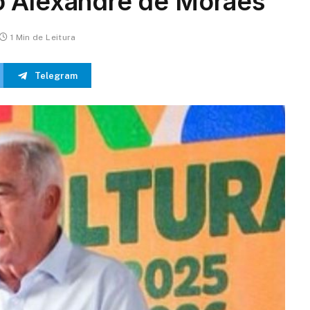
o Alexandre de Moraes
1 Min de Leitura
Telegram