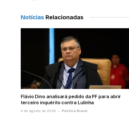
Notícias
Relacionadas
Flávio Dino analisará pedido da PF para abrir
terceiro inquérito contra Lulinha
Política Brasil
4 de agosto de 2026