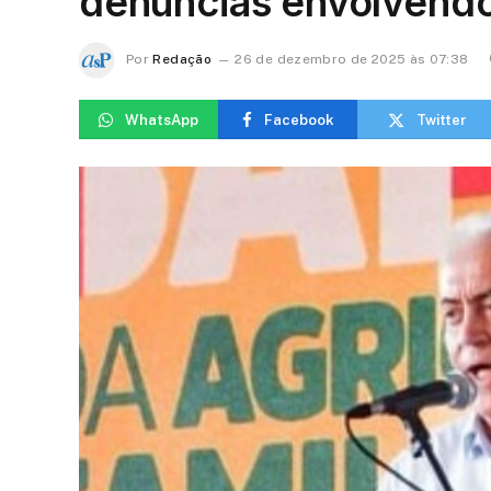
denúncias envolvend
Por
Redação
26 de dezembro de 2025 às 07:38
WhatsApp
Facebook
Twitter