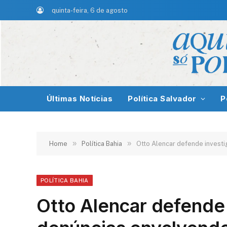
quinta-feira, 6 de agosto
Últimas Notícias
Política Salvador
P
»
»
Home
Política Bahia
Otto Alencar defende invest
POLÍTICA BAHIA
Otto Alencar defende