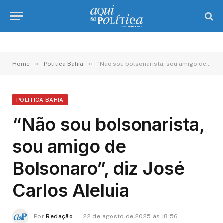
»
»
Home
Política Bahia
“Não sou bolsonarista, sou amigo de Bolsonaro”, diz José Carlos Aleluia
POLÍTICA BAHIA
“Não sou bolsonarista,
sou amigo de
Bolsonaro”, diz José
Carlos Aleluia
Por
Redação
22 de agosto de 2025 às 18:56