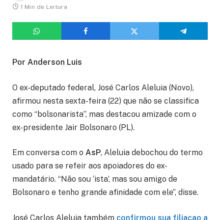
1 Min de Leitura
Por Anderson Luis
O ex-deputado federal, José Carlos Aleluia (Novo),
afirmou nesta sexta-feira (22) que não se classifica
como “bolsonarista”, mas destacou amizade com o
ex-presidente Jair Bolsonaro (PL).
Em conversa com o
AsP
, Aleluia debochou do termo
usado para se refeir aos apoiadores do ex-
mandatário. “Não sou ‘ista’, mas sou amigo de
Bolsonaro e tenho grande afinidade com ele”, disse.
José Carlos Aleluia também
confirmou sua filiaçao a