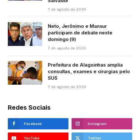
Salvador
7 de agosto de 2026
Neto, Jerônimo e Mansur
participam de debate neste
domingo (9)
7 de agosto de 2026
Prefeitura de Alagoinhas amplia
consultas, exames e cirurgias pelo
SUS
7 de agosto de 2026
Redes Sociais
Facebook
Instagram
YouTube
Twitter