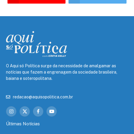
O Aqui só Política surge da necessidade de amalgamar as
notícias que fazem a engrenagem da sociedade brasileira,
baiana e soteropolitana.
redacao@aquisopolitica.com.br
Instagram
X
Facebook
YouTube
(Twitter)
Últimas Notícias