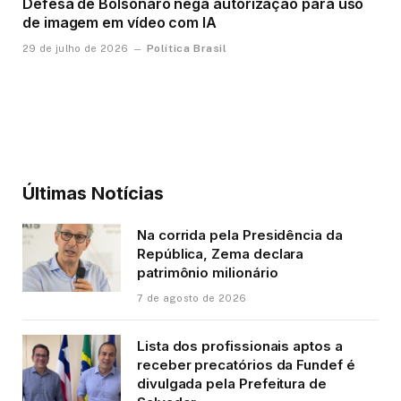
Defesa de Bolsonaro nega autorização para uso
de imagem em vídeo com IA
Política Brasil
29 de julho de 2026
Últimas Notícias
Na corrida pela Presidência da
República, Zema declara
patrimônio milionário
7 de agosto de 2026
Lista dos profissionais aptos a
receber precatórios da Fundef é
divulgada pela Prefeitura de