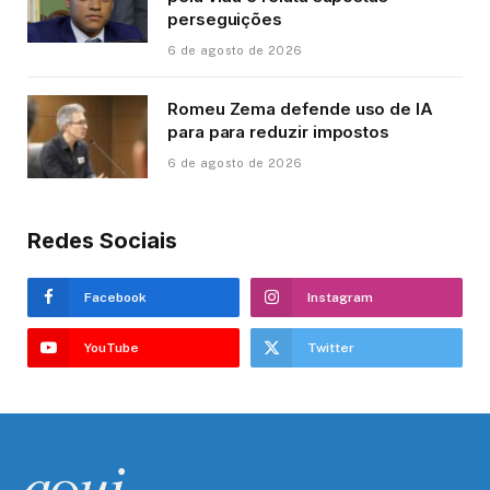
perseguições
6 de agosto de 2026
Romeu Zema defende uso de IA
para para reduzir impostos
6 de agosto de 2026
Redes Sociais
Facebook
Instagram
YouTube
Twitter