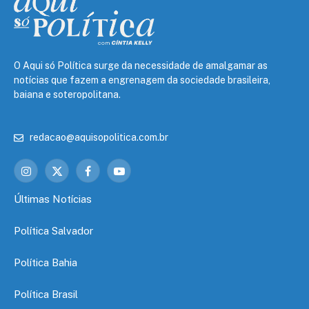
O Aqui só Política surge da necessidade de amalgamar as
notícias que fazem a engrenagem da sociedade brasileira,
baiana e soteropolitana.
redacao@aquisopolitica.com.br
Instagram
X
Facebook
YouTube
(Twitter)
Últimas Notícias
Política Salvador
Política Bahia
Política Brasil