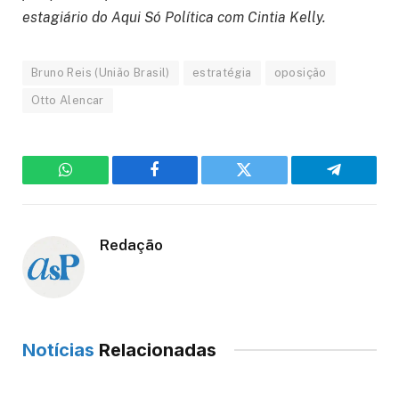
estagiário do Aqui Só Política com Cintia Kelly.
Bruno Reis (União Brasil)
estratégia
oposição
Otto Alencar
WhatsApp
Facebook
Twitter
Telegram
Redação
Notícias
Relacionadas