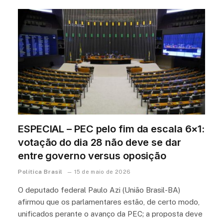
ESPECIAL – PEC pelo fim da escala 6×1:
votação do dia 28 não deve se dar
entre governo versus oposição
Política Brasil
15 de maio de 2026
O deputado federal Paulo Azi (União Brasil-BA)
afirmou que os parlamentares estão, de certo modo,
unificados perante o avanço da PEC; a proposta deve