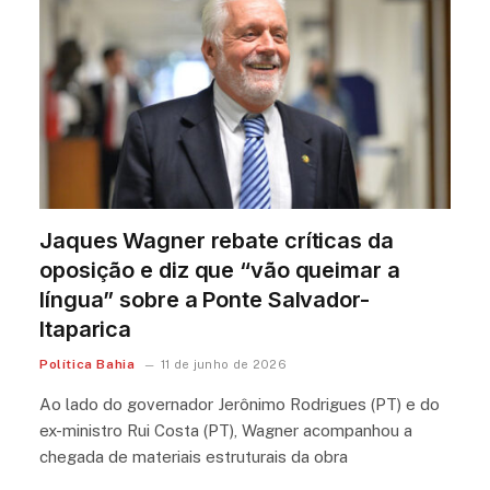
Jaques Wagner rebate críticas da
oposição e diz que “vão queimar a
língua” sobre a Ponte Salvador-
Itaparica
Política Bahia
11 de junho de 2026
Ao lado do governador Jerônimo Rodrigues (PT) e do
ex-ministro Rui Costa (PT), Wagner acompanhou a
chegada de materiais estruturais da obra