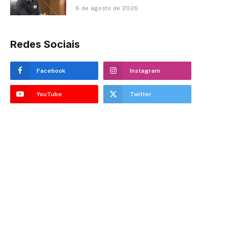
6 de agosto de 2026
Redes Sociais
Facebook
Instagram
YouTube
Twitter