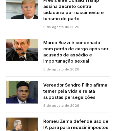
Presidente Donald Trump
assina decreto contra
cidadania por nascimento e
turismo de parto
6 de agosto de 2026
Marco Buzzi é condenado
com perda de cargo após ser
acusado de assédio e
importunação sexual
6 de agosto de 2026
Vereador Sandro Filho afirma
temer pela vida e relata
supostas perseguições
6 de agosto de 2026
Romeu Zema defende uso de
IA para para reduzir impostos