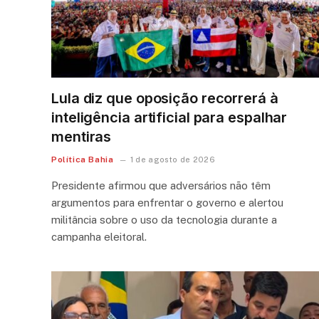
Lula diz que oposição recorrerá à
inteligência artificial para espalhar
mentiras
Política Bahia
1 de agosto de 2026
Presidente afirmou que adversários não têm
argumentos para enfrentar o governo e alertou
militância sobre o uso da tecnologia durante a
campanha eleitoral.