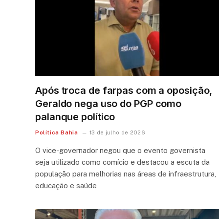
Após troca de farpas com a oposição,
Geraldo nega uso do PGP como
palanque político
Política Bahia
13 de julho de 2026
O vice-governador negou que o evento governista
seja utilizado como comício e destacou a escuta da
população para melhorias nas áreas de infraestrutura,
educação e saúde