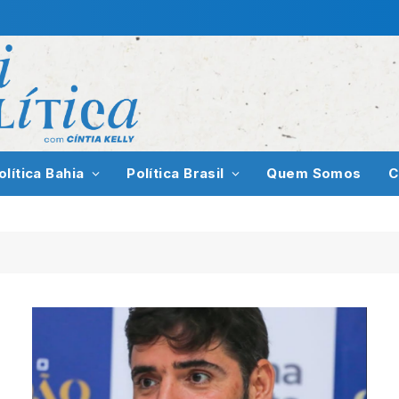
olítica Bahia
Política Brasil
Quem Somos
C