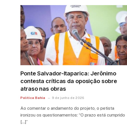
Ponte Salvador-Itaparica: Jerônimo
contesta críticas da oposição sobre
atraso nas obras
Política Bahia
9 de junho de 2026
Ao comentar o andamento do projeto, o petista
ironizou os questionamentos: “O prazo está cumprido
[…]”