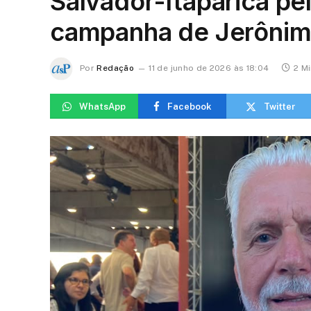
Salvador-Itaparica pe
campanha de Jerônim
Por
Redação
11 de junho de 2026 às 18:04
2 Mi
WhatsApp
Facebook
Twitter