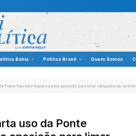
olítica Bahia
Política Brasil
Quem Somos
C
a Ponte Salvador-Itaparica pela oposição para limar campanha de Jerôni
rta uso da Ponte