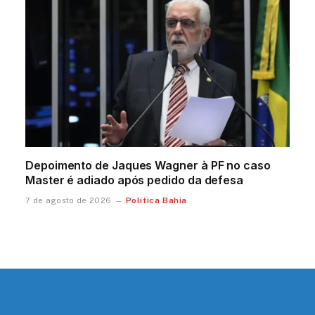
Depoimento de Jaques Wagner à PF no caso
Master é adiado após pedido da defesa
Política Bahia
7 de agosto de 2026