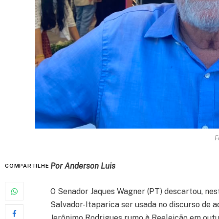
F
Por Anderson Luis
COMPARTILHE
O Senador Jaques Wagner (PT) descartou, nesta 
Salvador-Itaparica ser usada no discurso de 
Jerônimo Rodrigues rumo à Reeleição em outu