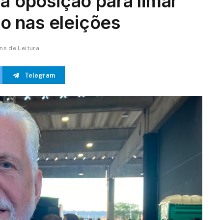
la oposição para limar
o nas eleições
ns de Leitura
Telegram