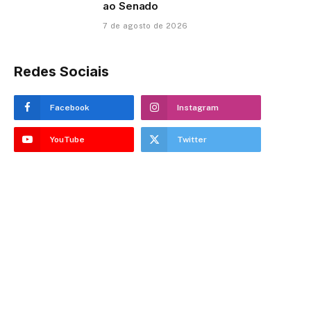
ao Senado
7 de agosto de 2026
Redes Sociais
Facebook
Instagram
YouTube
Twitter