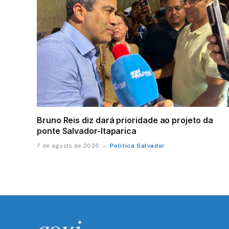
Bruno Reis diz dará prioridade ao projeto da
ponte Salvador-Itaparica
Política Salvador
7 de agosto de 2026