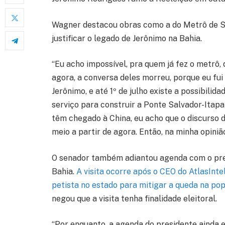
Wagner destacou obras como a do Metrô de Sa
justificar o legado de Jerônimo na Bahia.
“Eu acho impossível, pra quem já fez o metrô,
agora, a conversa deles morreu, porque eu fui 
Jerônimo, e até 1º de julho existe a possibilid
serviço para construir a Ponte Salvador-Itapar
têm chegado à China, eu acho que o discurso d
meio a partir de agora. Então, na minha opinião
O senador também adiantou agenda com o pres
Bahia.
A visita ocorre após o CEO do AtlasInt
petista no estado para mitigar a queda na pop
negou que a visita tenha finalidade eleitoral.
“Por enquanto, a agenda do presidente ainda 