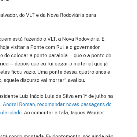
lvador, do VLT e da Nova Rodoviária para
 quem está fazendo o VLT, a Nova Rodoviária. E
hoje visitar a Ponte com Rui, e o governador
ade de colocar a ponte paralela — que é a ponte de
ica — depois que eu fui pegar o material que já
eles ficou vazio. Uma ponte dessa, quatro anos e
, aquele discurso vai morrer”, avaliou.
idente Luiz Inácio Lula da Silva em
1º de julho na
el, Andrei Roman, recomendar novas passagens do
ularidade.
Ao comentar a fala, Jaques Wagner
está sendo montada. Evidentemente, nós ainda não