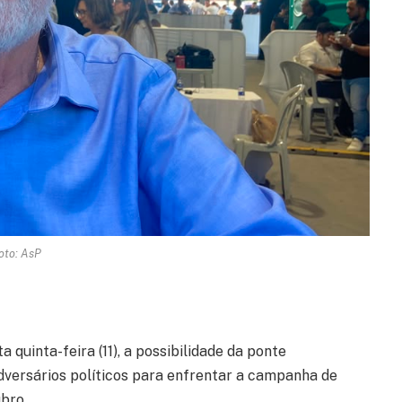
oto: AsP
quinta-feira (11), a possibilidade da ponte
adversários políticos para enfrentar a campanha de
bro.