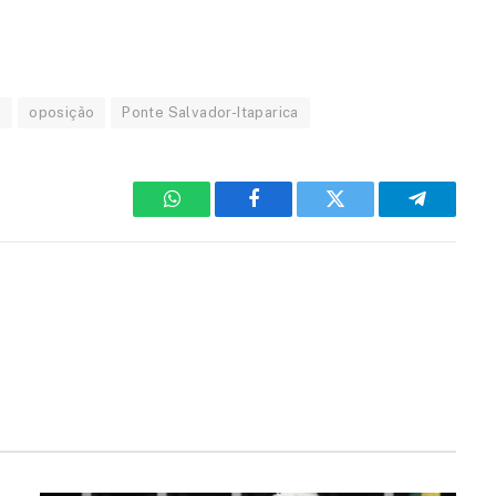
)
oposição
Ponte Salvador-Itaparica
WhatsApp
Facebook
Twitter
Telegram