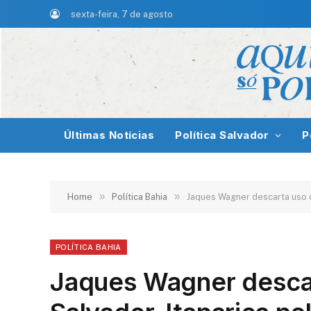
sexta-feira, 7 de agosto
Últimas Notícias
Política Salvador
P
»
»
Home
Política Bahia
Jaques Wagner descarta uso d
POLÍTICA BAHIA
Jaques Wagner desca