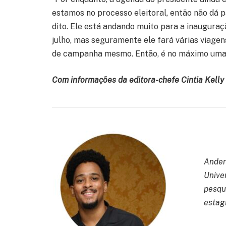
estamos no processo eleitoral, então não dá
dito. Ele está andando muito para a inaugura
julho, mas seguramente ele fará várias viagen
de campanha mesmo. Então, é no máximo uma o
Com informações da editora-chefe Cintia Kelly
Ander
Unive
pesqu
estagi