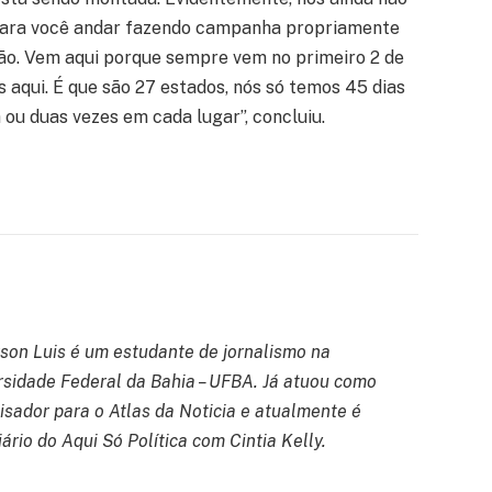
 para você andar fazendo campanha propriamente
ção. Vem aqui porque sempre vem no primeiro 2 de
s aqui. É que são 27 estados, nós só temos 45 dias
u duas vezes em cada lugar”, concluiu.
son Luis é um estudante de jornalismo na
rsidade Federal da Bahia – UFBA. Já atuou como
isador para o Atlas da Noticia e atualmente é
ário do Aqui Só Política com Cintia Kelly.