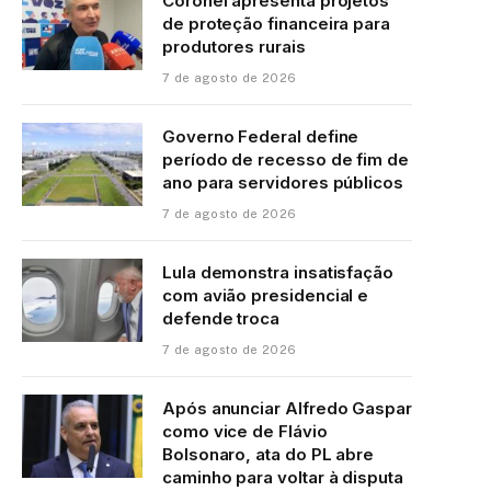
Coronel apresenta projetos
de proteção financeira para
produtores rurais
7 de agosto de 2026
Governo Federal define
período de recesso de fim de
ano para servidores públicos
7 de agosto de 2026
Lula demonstra insatisfação
com avião presidencial e
defende troca
7 de agosto de 2026
Após anunciar Alfredo Gaspar
como vice de Flávio
Bolsonaro, ata do PL abre
caminho para voltar à disputa