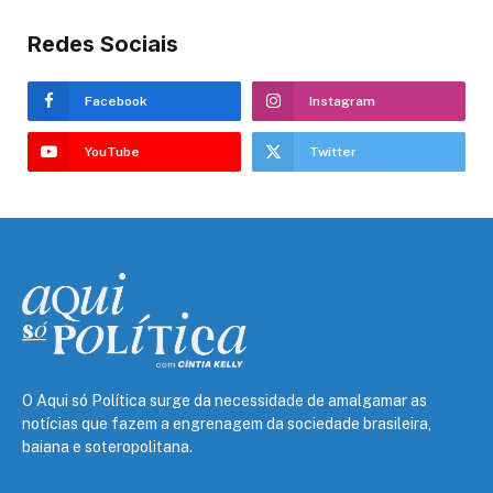
Redes Sociais
Facebook
Instagram
YouTube
Twitter
O Aqui só Política surge da necessidade de amalgamar as
notícias que fazem a engrenagem da sociedade brasileira,
baiana e soteropolitana.