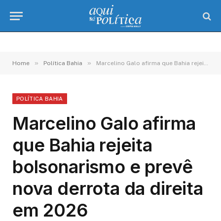
»
»
Home
Política Bahia
Marcelino Galo afirma que Bahia rejeita bolsonarismo e prevê nova derrota da direita em 2026
POLÍTICA BAHIA
Marcelino Galo afirma
que Bahia rejeita
bolsonarismo e prevê
nova derrota da direita
em 2026