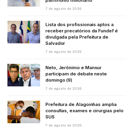
patrimônio milionário
7 de agosto de 2026
Lista dos profissionais aptos a
receber precatórios da Fundef é
divulgada pela Prefeitura de
Salvador
7 de agosto de 2026
Neto, Jerônimo e Mansur
participam de debate neste
domingo (9)
7 de agosto de 2026
Prefeitura de Alagoinhas amplia
consultas, exames e cirurgias pelo
SUS
7 de agosto de 2026