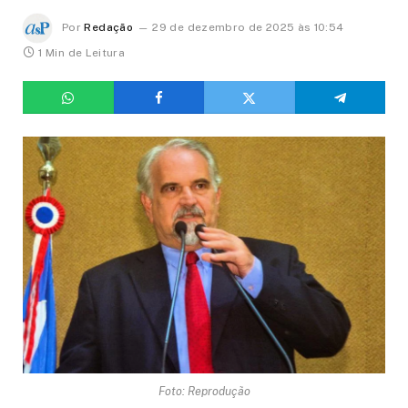
Por
Redação
29 de dezembro de 2025 às 10:54
1 Min de Leitura
Foto: Reprodução