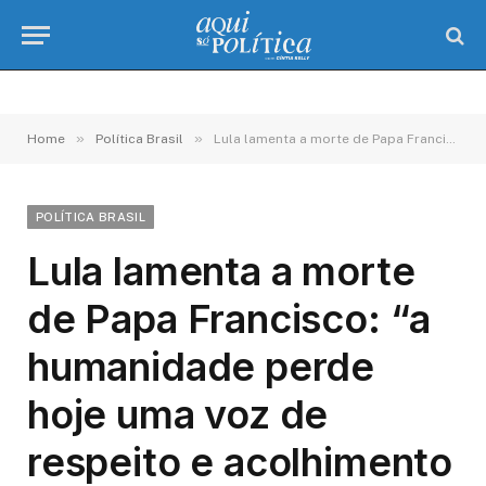
»
»
Home
Política Brasil
Lula lamenta a morte de Papa Francisco: “a humanidade perde hoje uma voz de respeito e acolhimento ao próximo“
POLÍTICA BRASIL
Lula lamenta a morte
de Papa Francisco: “a
humanidade perde
hoje uma voz de
respeito e acolhimento