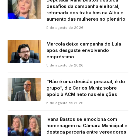
desafios da campanha eleitoral,
retomada dos trabalhos na Alba e
aumento das mulheres no plenário
5 de agosto de 2026
Marcola deixa campanha de Lula
após desgaste envolvendo
empréstimo
5 de agosto de 2026
“Não é uma decisão pessoal, é do
grupo”, diz Carlos Muniz sobre
apoio à ACM neto nas eleições
5 de agosto de 2026
Ivana Bastos se emociona com
homenagem na Câmara Municipal e
destaca parceria entre vereadores