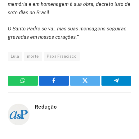
memória e em homenagem à sua obra, decreto luto de
sete dias no Brasil.
O Santo Padre se vai, mas suas mensagens seguirão
gravadas em nossos corações.”
Lula
morte
Papa Francisco
WhatsApp
Facebook
Twitter
Telegram
Redação