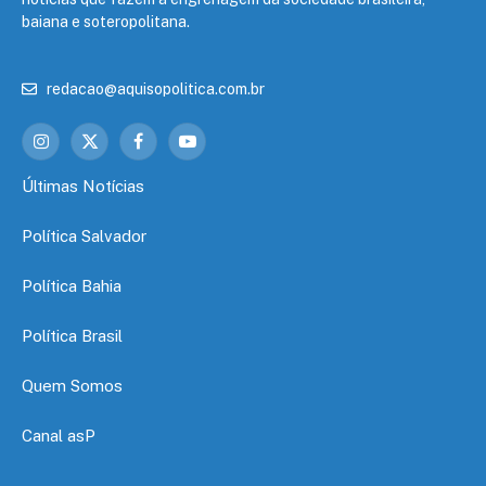
baiana e soteropolitana.
redacao@aquisopolitica.com.br
Instagram
X
Facebook
YouTube
(Twitter)
Últimas Notícias
Política Salvador
Política Bahia
Política Brasil
Quem Somos
Canal asP