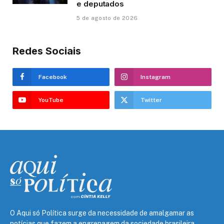
e deputados
5 de agosto de 2026
Redes Sociais
Facebook
Instagram
YouTube
Twitter
O Aqui só Política surge da necessidade de amalgamar as
notícias que fazem a engrenagem da sociedade brasileira,