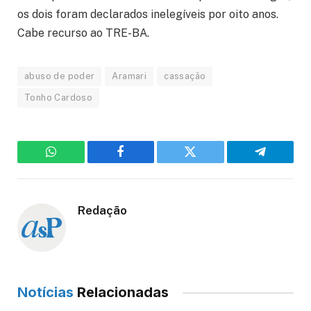
os dois foram declarados inelegíveis por oito anos.
Cabe recurso ao TRE-BA.
abuso de poder
Aramari
cassação
Tonho Cardoso
WhatsApp
Facebook
Twitter
Telegram
Redação
Notícias
Relacionadas