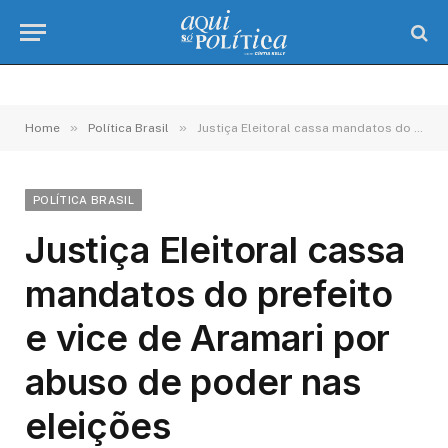
»
»
Home
Política Brasil
Justiça Eleitoral cassa mandatos do prefeito e vice de Aramari por abuso de poder nas eleições
POLÍTICA BRASIL
Justiça Eleitoral cassa
mandatos do prefeito
e vice de Aramari por
abuso de poder nas
eleições