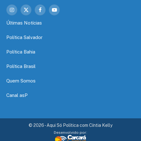
Instagram
X
Facebook
YouTube
(Twitter)
Últimas Notícias
Política Salvador
Política Bahia
Política Brasil
Quem Somos
Canal asP
© 2026 - Aqui Só Política com Cíntia Kelly
Desenvolvido por: