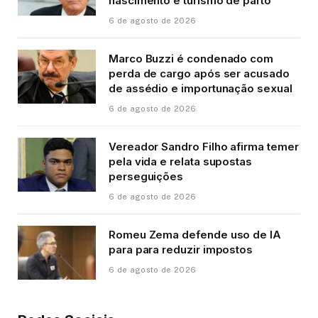
nascimento e turismo de parto
6 de agosto de 2026
Marco Buzzi é condenado com
perda de cargo após ser acusado
de assédio e importunação sexual
6 de agosto de 2026
Vereador Sandro Filho afirma temer
pela vida e relata supostas
perseguições
6 de agosto de 2026
Romeu Zema defende uso de IA
para para reduzir impostos
6 de agosto de 2026