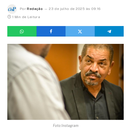
Por
Redação
23 de julho de 2025 às 09:16
1 Min de Leitura
Foto:Instagram