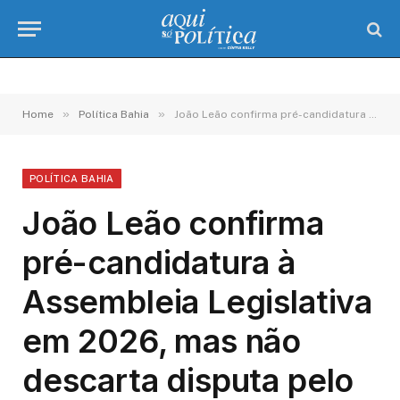
»
»
Home
Política Bahia
João Leão confirma pré-candidatura à Assembleia Legislativa em 2026, mas não descarta disputa pelo governo
POLÍTICA BAHIA
João Leão confirma
pré-candidatura à
Assembleia Legislativa
em 2026, mas não
descarta disputa pelo