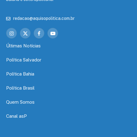
redacao@aquisopolitica.com.br
Instagram
X
Facebook
YouTube
(Twitter)
Últimas Notícias
Política Salvador
Política Bahia
Política Brasil
Quem Somos
Canal asP