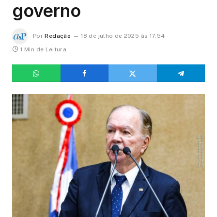
governo
Por
Redação
18 de julho de 2025 às 17:54
1 Min de Leitura