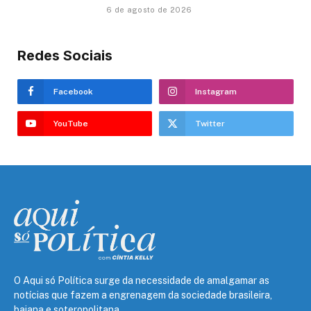
6 de agosto de 2026
Redes Sociais
Facebook
Instagram
YouTube
Twitter
O Aqui só Política surge da necessidade de amalgamar as
notícias que fazem a engrenagem da sociedade brasileira,
baiana e soteropolitana.