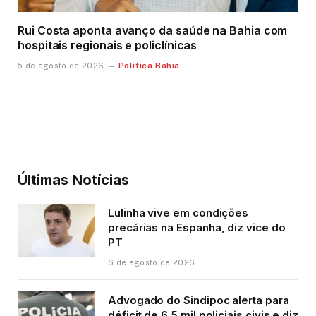
Rui Costa aponta avanço da saúde na Bahia com
hospitais regionais e policlínicas
Política Bahia
5 de agosto de 2026
Últimas Notícias
Lulinha vive em condições
precárias na Espanha, diz vice do
PT
6 de agosto de 2026
Advogado do Sindipoc alerta para
déficit de 6,5 mil policiais civis e diz