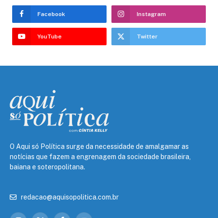
Facebook
Instagram
YouTube
Twitter
O Aqui só Política surge da necessidade de amalgamar as
notícias que fazem a engrenagem da sociedade brasileira,
baiana e soteropolitana.
redacao@aquisopolitica.com.br