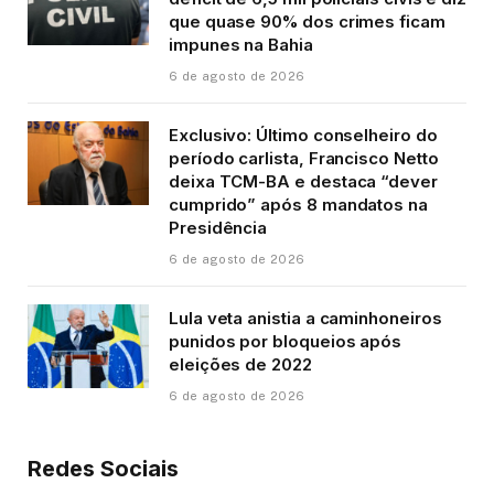
que quase 90% dos crimes ficam
impunes na Bahia
6 de agosto de 2026
Exclusivo: Último conselheiro do
período carlista, Francisco Netto
deixa TCM-BA e destaca “dever
cumprido” após 8 mandatos na
Presidência
6 de agosto de 2026
Lula veta anistia a caminhoneiros
punidos por bloqueios após
eleições de 2022
6 de agosto de 2026
Redes Sociais