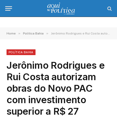
»
»
Home
Política Bahia
Jerônimo Rodrigues e Rui Costa autorizam obras do Novo PAC com investimento superior a R$ 27 milhões em Salvador
POLÍTICA BAHIA
Jerônimo Rodrigues e
Rui Costa autorizam
obras do Novo PAC
com investimento
superior a R$ 27