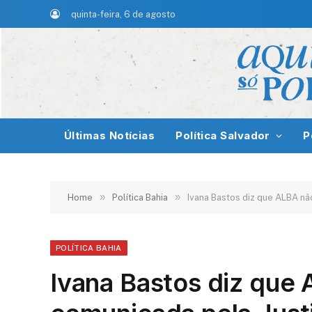
quinta-feira, 6 de agosto
Últimas Notícias
Política Salvador
P
»
»
Home
Política Bahia
Ivana Bastos diz que ALBA nã
POLÍTICA BAHIA
Ivana Bastos diz que 