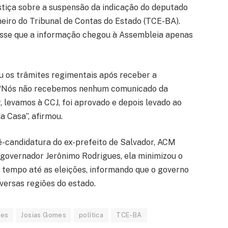
stiça sobre a suspensão da indicação do deputado
heiro do Tribunal de Contas do Estado (TCE-BA).
disse que a informação chegou à Assembleia apenas
 os trâmites regimentais após receber a
. “Nós não recebemos nenhum comunicado da
 levamos à CCJ, foi aprovado e depois levado ao
a Casa”, afirmou.
candidatura do ex-prefeito de Salvador, ACM
 governador Jerônimo Rodrigues, ela minimizou o
o tempo até as eleições, informando que o governo
versas regiões do estado.
ues
Josias Gomes
política
TCE-BA