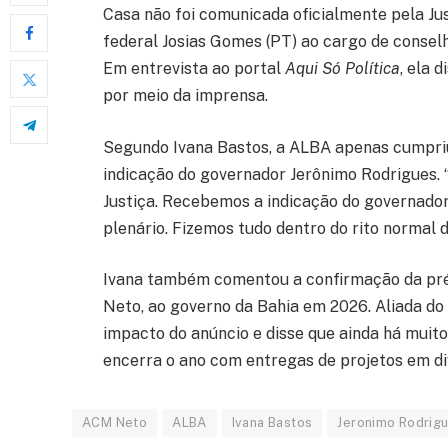
Casa não foi comunicada oficialmente pela Ju
federal Josias Gomes (PT) ao cargo de consel
Em entrevista ao portal
Aqui Só Política
, ela 
por meio da imprensa.
Segundo Ivana Bastos, a ALBA apenas cumpriu
indicação do governador Jerônimo Rodrigues
Justiça. Recebemos a indicação do governador,
plenário. Fizemos tudo dentro do rito normal d
Ivana também comentou a confirmação da pré-
Neto, ao governo da Bahia em 2026. Aliada do
impacto do anúncio e disse que ainda há muit
encerra o ano com entregas de projetos em di
ACM Neto
ALBA
Ivana Bastos
Jeronimo Rodrig