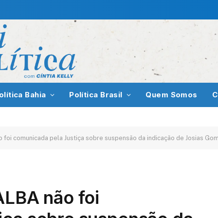
olítica Bahia
Política Brasil
Quem Somos
C
o foi comunicada pela Justiça sobre suspensão da indicação de Josias G
ALBA não foi