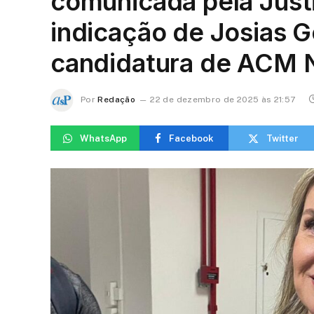
comunicada pela Just
indicação de Josias 
candidatura de ACM 
Por
Redação
22 de dezembro de 2025 às 21:57
WhatsApp
Facebook
Twitter