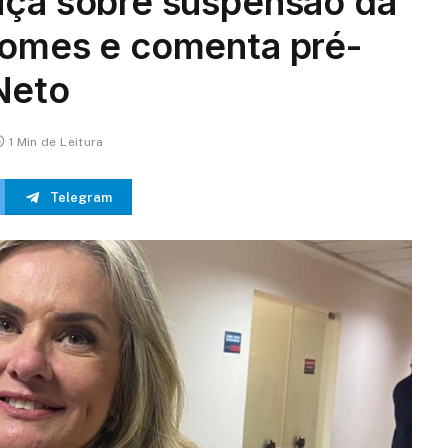
iça sobre suspensão da
Gomes e comenta pré-
Neto
1 Min de Leitura
Telegram