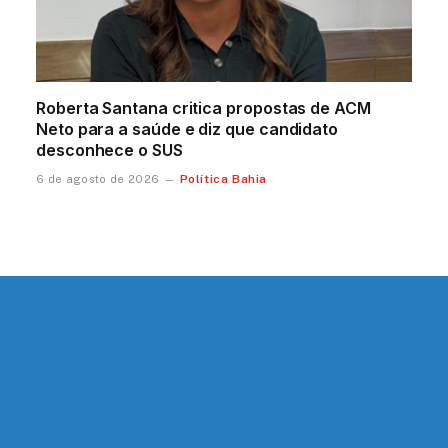
Roberta Santana critica propostas de ACM
Neto para a saúde e diz que candidato
desconhece o SUS
Política Bahia
6 de agosto de 2026