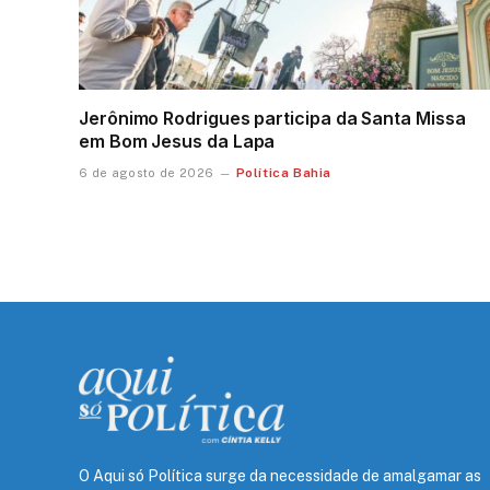
Jerônimo Rodrigues participa da Santa Missa
em Bom Jesus da Lapa
Política Bahia
6 de agosto de 2026
O Aqui só Política surge da necessidade de amalgamar as