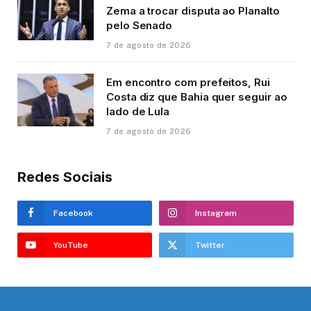
Zema a trocar disputa ao Planalto
pelo Senado
7 de agosto de 2026
Em encontro com prefeitos, Rui
Costa diz que Bahia quer seguir ao
lado de Lula
7 de agosto de 2026
Redes Sociais
Facebook
Instagram
YouTube
Twitter