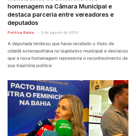
homenagem na Câmara Municipal e
destaca parceria entre vereadores e
deputados
Política Bahia
5 de agosto de 2026
A deputada lembrou que havia recebido o título de
cidadã soteropolitana no legislativo municipal e destacou
que a nova homenagem representa o reconhecimento de
sua trajetória política