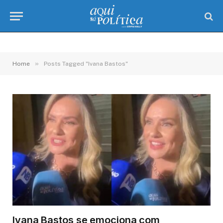
»
Home
Posts Tagged "Ivana Bastos"
Ivana Bastos se emociona com