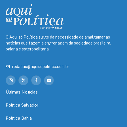
O Aqui só Política surge da necessidade de amalgamar as
notícias que fazem a engrenagem da sociedade brasileira,
baiana e soteropolitana.
redacao@aquisopolitica.com.br
Instagram
X
Facebook
YouTube
(Twitter)
Últimas Notícias
Política Salvador
Política Bahia