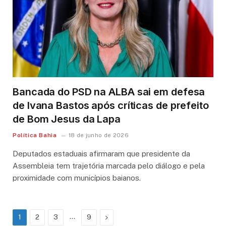
Bancada do PSD na ALBA sai em defesa
de Ivana Bastos após críticas de prefeito
de Bom Jesus da Lapa
Política Bahia
18 de junho de 2026
Deputados estaduais afirmaram que presidente da
Assembleia tem trajetória marcada pelo diálogo e pela
proximidade com municípios baianos.
…
Next
1
2
3
9