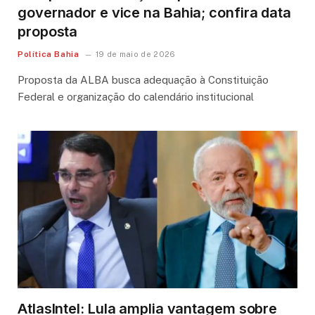
governador e vice na Bahia; confira data
proposta
Política Bahia
19 de maio de 2026
Proposta da ALBA busca adequação à Constituição
Federal e organização do calendário institucional
AtlasIntel: Lula amplia vantagem sobre