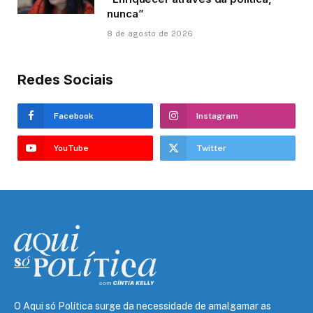
nunca”
8 de agosto de 2026
Redes Sociais
Facebook
Instagram
YouTube
Twitter
O Aqui só Política surge da necessidade de amalgamar as