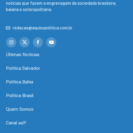
notícias que fazem a engrenagem da sociedade brasileira,
baiana e soteropolitana.
redacao@aquisopolitica.com.br
Instagram
X
Facebook
YouTube
(Twitter)
Últimas Notícias
Política Salvador
Política Bahia
Política Brasil
Quem Somos
Canal asP