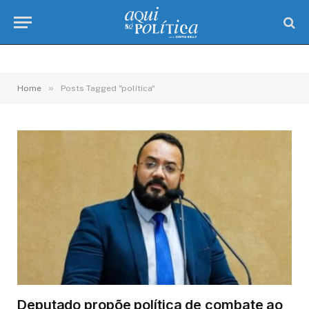
»
Home
Posts Tagged "política"
Deputado propõe política de combate ao