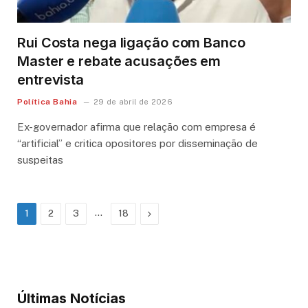
Rui Costa nega ligação com Banco
Master e rebate acusações em
entrevista
Política Bahia
29 de abril de 2026
Ex-governador afirma que relação com empresa é
“artificial” e critica opositores por disseminação de
suspeitas
…
Next
1
2
3
18
Últimas Notícias