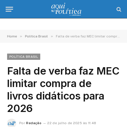
»
»
Home
Política Brasil
Falta de verba faz MEC limitar compra de livros didáticos para 2026
POLÍTICA BRASIL
Falta de verba faz MEC
limitar compra de
livros didáticos para
2026
Por
Redação
22 de julho de 2025 às 11:48