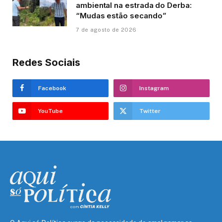
ambiental na estrada do Derba:
“Mudas estão secando”
7 de agosto de 2026
Redes Sociais
Facebook
Instagram
YouTube
Twitter