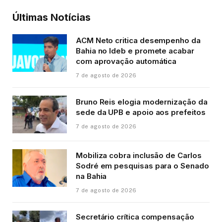
Últimas Notícias
ACM Neto critica desempenho da
Bahia no Ideb e promete acabar
com aprovação automática
7 de agosto de 2026
Bruno Reis elogia modernização da
sede da UPB e apoio aos prefeitos
7 de agosto de 2026
Mobiliza cobra inclusão de Carlos
Sodré em pesquisas para o Senado
na Bahia
7 de agosto de 2026
Secretário crítica compensação