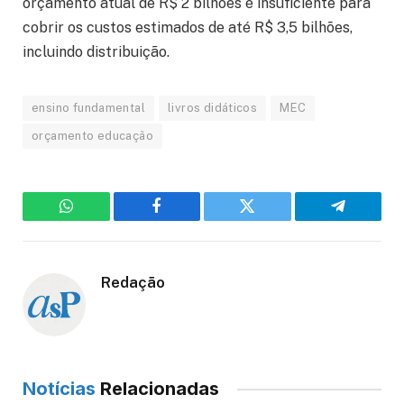
orçamento atual de R$ 2 bilhões é insuficiente para
cobrir os custos estimados de até R$ 3,5 bilhões,
incluindo distribuição.
ensino fundamental
livros didáticos
MEC
orçamento educação
WhatsApp
Facebook
Twitter
Telegram
Redação
Notícias
Relacionadas