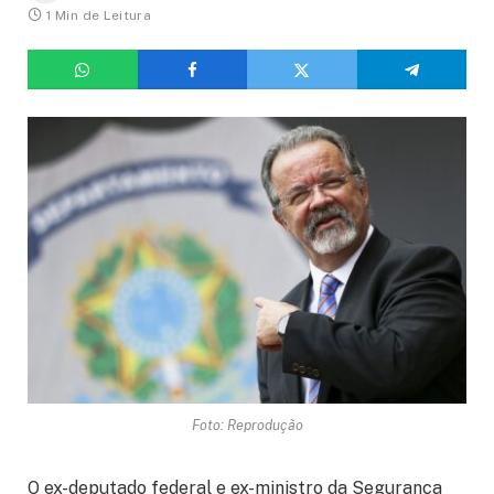
1 Min de Leitura
Foto: Reprodução
O ex-deputado federal e ex-ministro da Segurança