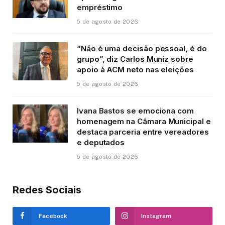
empréstimo
5 de agosto de 2026
“Não é uma decisão pessoal, é do
grupo”, diz Carlos Muniz sobre
apoio à ACM neto nas eleições
5 de agosto de 2026
Ivana Bastos se emociona com
homenagem na Câmara Municipal e
destaca parceria entre vereadores
e deputados
5 de agosto de 2026
Redes Sociais
Facebook
Instagram