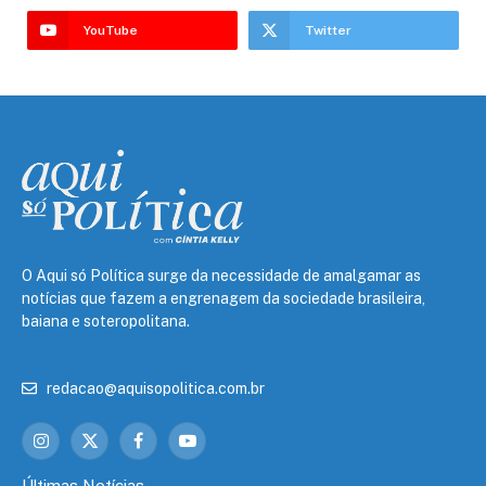
YouTube
Twitter
O Aqui só Política surge da necessidade de amalgamar as
notícias que fazem a engrenagem da sociedade brasileira,
baiana e soteropolitana.
redacao@aquisopolitica.com.br
Instagram
X
Facebook
YouTube
(Twitter)
Últimas Notícias