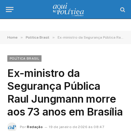
»
»
Home
Política Brasil
Ex-ministro da Segurança Pública Raul Jungmann morre aos 73 anos em Brasília
POLÍTICA BRASIL
Ex-ministro da
Segurança Pública
Raul Jungmann morre
aos 73 anos em Brasília
Por
Redação
19 de janeiro de 2026 às 08:47