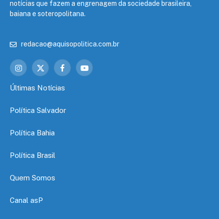
notícias que fazem a engrenagem da sociedade brasileira,
baiana e soteropolitana.
redacao@aquisopolitica.com.br
Instagram
X
Facebook
YouTube
(Twitter)
Últimas Notícias
Política Salvador
Política Bahia
Política Brasil
Quem Somos
Canal asP