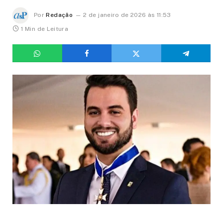
Por
Redação
2 de janeiro de 2026 às 11:53
1 Min de Leitura