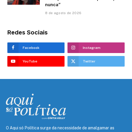
nunca”
8 de agosto de 2026
Redes Sociais
Facebook
Instagram
YouTube
Twitter
O Aqui só Política surge da necessidade de amalgamar as