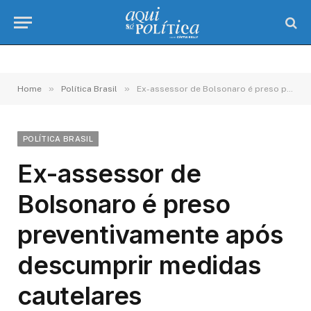
»
»
Home
Política Brasil
Ex-assessor de Bolsonaro é preso preventivamente após descumprir medidas cautelares
POLÍTICA BRASIL
Ex-assessor de
Bolsonaro é preso
preventivamente após
descumprir medidas
cautelares