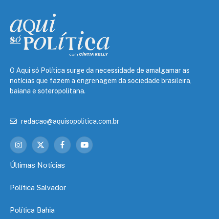
O Aqui só Política surge da necessidade de amalgamar as
notícias que fazem a engrenagem da sociedade brasileira,
baiana e soteropolitana.
redacao@aquisopolitica.com.br
Instagram
X
Facebook
YouTube
(Twitter)
Últimas Notícias
Política Salvador
Política Bahia