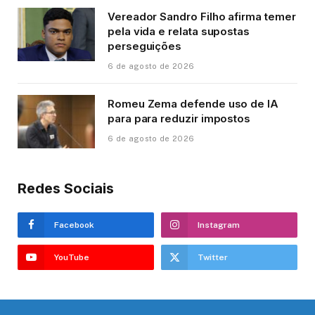
Vereador Sandro Filho afirma temer
pela vida e relata supostas
perseguições
6 de agosto de 2026
Romeu Zema defende uso de IA
para para reduzir impostos
6 de agosto de 2026
Redes Sociais
Facebook
Instagram
YouTube
Twitter