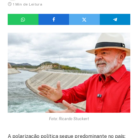
1 Min de Leitura
Foto: Ricardo Stuckert
A polarização política segue predominante no país: