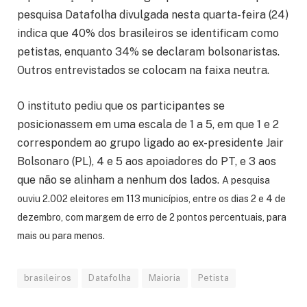
pesquisa Datafolha divulgada nesta quarta-feira (24)
indica que 40% dos brasileiros se identificam como
petistas, enquanto 34% se declaram bolsonaristas.
Outros entrevistados se colocam na faixa neutra.
O instituto pediu que os participantes se
posicionassem em uma escala de 1 a 5, em que 1 e 2
correspondem ao grupo ligado ao ex-presidente Jair
Bolsonaro (PL), 4 e 5 aos apoiadores do PT, e 3 aos
que não se alinham a nenhum dos lados.
A pesquisa
ouviu 2.002 eleitores em 113 municípios, entre os dias 2 e 4 de
dezembro, com margem de erro de 2 pontos percentuais, para
mais ou para menos.
brasileiros
Datafolha
Maioria
Petista