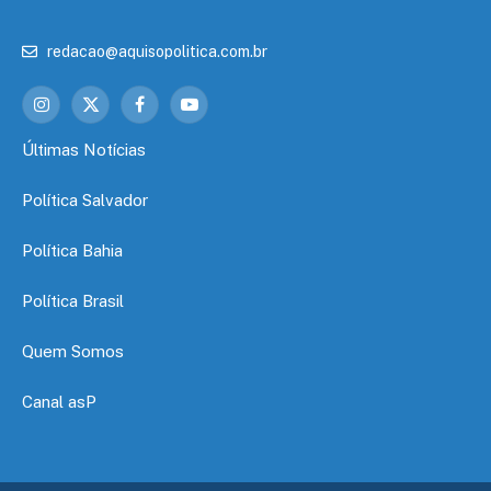
redacao@aquisopolitica.com.br
Instagram
X
Facebook
YouTube
(Twitter)
Últimas Notícias
Política Salvador
Política Bahia
Política Brasil
Quem Somos
Canal asP