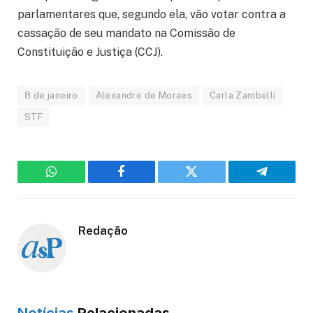
parlamentares que, segundo ela, vão votar contra a
cassação de seu mandato na Comissão de
Constituição e Justiça (CCJ).
8 de janeiro
Alexandre de Moraes
Carla Zambelli
STF
WhatsApp
Facebook
Twitter
Telegram
Redação