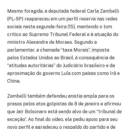
Mesmo foragida, a deputada federal Carla Zambelli
(PL-SP) reapareceu em um perfil reserva nas redes
sociais nesta segunda-feira (15), mantendo o tom
crítico ao Supremo Tribunal Federal e à atuação do
ministro Alexandre de Moraes. Segundo a
parlamentar, a chamada “taxa Morais”, imposta
pelos Estados Unidos ao Brasil, é consequência de
“atitudes autoritárias” do Judiciário brasileiro e da
aproximação do governo Lula com países como Irã e
China.
Zambelli também defendeu anistia ampla para os
presos pelos atos golpistas de 8 de janeiro e afirmou
que Jair Bolsonaro está sendo alvo de um “tribunal de
exceção”. Ao final do vídeo, ela pediu apoio para seu
novo perfil e agradeceu o respaldo do partido e de