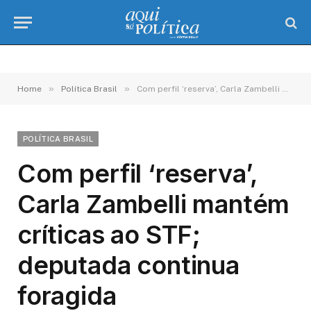
»
»
Home
Política Brasil
Com perfil ‘reserva’, Carla Zambelli mantém críticas ao STF; deputada continua foragida
POLÍTICA BRASIL
Com perfil ‘reserva’,
Carla Zambelli mantém
críticas ao STF;
deputada continua
foragida