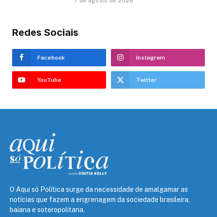
7 de agosto de 2026
Redes Sociais
Facebook
Instagram
YouTube
Twitter
O Aqui só Política surge da necessidade de amalgamar as
notícias que fazem a engrenagem da sociedade brasileira,
baiana e soteropolitana.