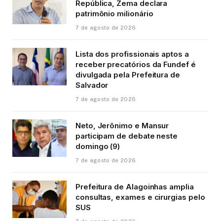
República, Zema declara
patrimônio milionário
7 de agosto de 2026
Lista dos profissionais aptos a
receber precatórios da Fundef é
divulgada pela Prefeitura de
Salvador
7 de agosto de 2026
Neto, Jerônimo e Mansur
participam de debate neste
domingo (9)
7 de agosto de 2026
Prefeitura de Alagoinhas amplia
consultas, exames e cirurgias pelo
SUS