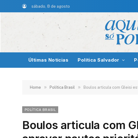
sábado, 8 de agosto
Últimas Notícias
Política Salvador
P
»
»
Home
Política Brasil
Boulos articula com Gleisi e
POLÍTICA BRASIL
Boulos articula com Gl