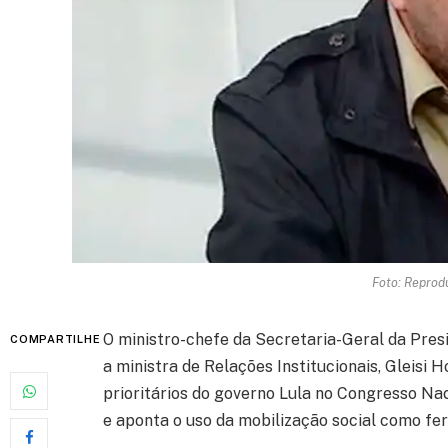
Foto: Reprod
O ministro-chefe da Secretaria-Geral da Presi
COMPARTILHE
a ministra de Relações Institucionais, Gleisi 
prioritários do governo Lula no Congresso Nac
e aponta o uso da mobilização social como fe