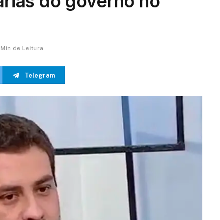
tárias do governo no
 Min de Leitura
Telegram