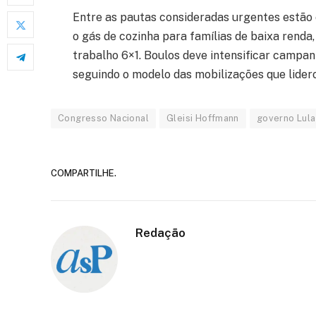
Entre as pautas consideradas urgentes estão 
o gás de cozinha para famílias de baixa renda
trabalho 6×1. Boulos deve intensificar campan
seguindo o modelo das mobilizações que lide
Congresso Nacional
Gleisi Hoffmann
governo Lula
COMPARTILHE.
Redação