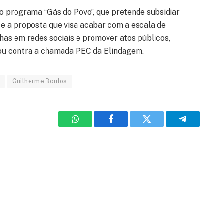
o programa “Gás do Povo”, que pretende subsidiar
, e a proposta que visa acabar com a escala de
has em redes sociais e promover atos públicos,
rou contra a chamada PEC da Blindagem.
Guilherme Boulos
WhatsApp
Facebook
Twitter
Telegram