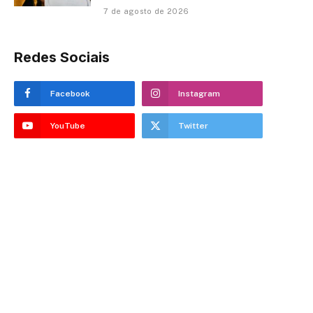
7 de agosto de 2026
Redes Sociais
Facebook
Instagram
YouTube
Twitter