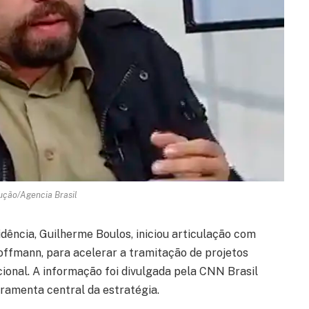
ução/Agencia Brasil
dência, Guilherme Boulos, iniciou articulação com
Hoffmann, para acelerar a tramitação de projetos
ional. A informação foi divulgada pela CNN Brasil
rramenta central da estratégia.