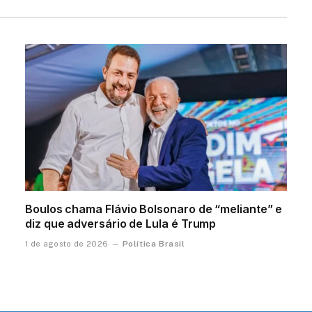
Boulos chama Flávio Bolsonaro de “meliante” e
diz que adversário de Lula é Trump
Política Brasil
1 de agosto de 2026