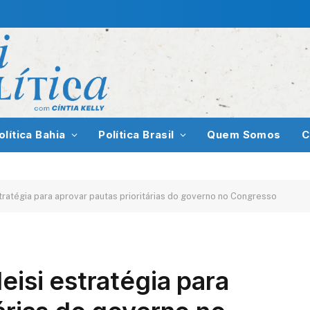
olítica Bahia
Política Brasil
Quem Somos
C
stratégia para aprovar pautas prioritárias do governo no Congresso
eisi estratégia para