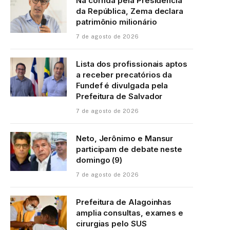
Na corrida pela Presidência
da República, Zema declara
patrimônio milionário
7 de agosto de 2026
Lista dos profissionais aptos
a receber precatórios da
Fundef é divulgada pela
Prefeitura de Salvador
7 de agosto de 2026
Neto, Jerônimo e Mansur
participam de debate neste
domingo (9)
7 de agosto de 2026
Prefeitura de Alagoinhas
amplia consultas, exames e
cirurgias pelo SUS