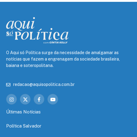
O Aqui só Política surge da necessidade de amalgamar as
notícias que fazem a engrenagem da sociedade brasileira,
baiana e soteropolitana.
redacao@aquisopolitica.com.br
Instagram
X
Facebook
YouTube
(Twitter)
Últimas Notícias
Política Salvador