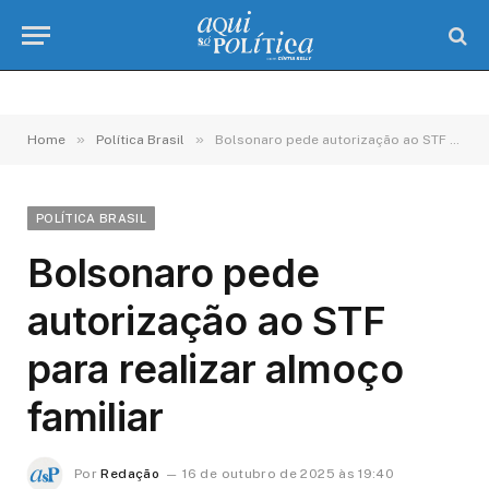
»
»
Home
Política Brasil
Bolsonaro pede autorização ao STF para realizar almoço familiar
POLÍTICA BRASIL
Bolsonaro pede
autorização ao STF
para realizar almoço
familiar
Por
Redação
16 de outubro de 2025 às 19:40