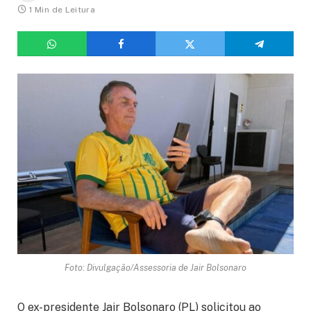
1 Min de Leitura
Foto: Divulgação/Assessoria de Jair Bolsonaro
O ex-presidente Jair Bolsonaro (PL) solicitou ao