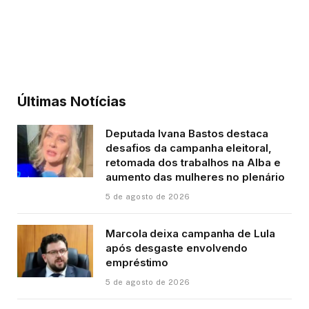
Últimas Notícias
Deputada Ivana Bastos destaca
desafios da campanha eleitoral,
retomada dos trabalhos na Alba e
aumento das mulheres no plenário
5 de agosto de 2026
Marcola deixa campanha de Lula
após desgaste envolvendo
empréstimo
5 de agosto de 2026