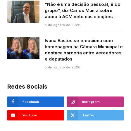
“Não é uma decisão pessoal, é do
grupo”, diz Carlos Muniz sobre
apoio à ACM neto nas eleições
5 de agosto de 2026
Ivana Bastos se emociona com
homenagem na Câmara Municipal e
destaca parceria entre vereadores
e deputados
5 de agosto de 2026
Redes Sociais
Facebook
Instagram
YouTube
Twitter