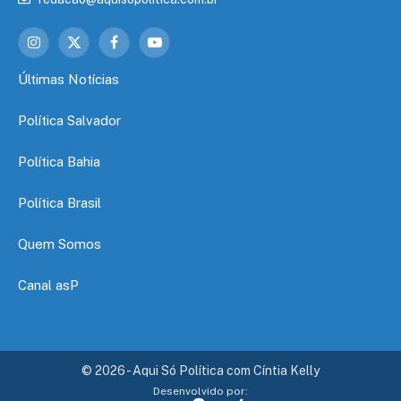
Instagram
X
Facebook
YouTube
(Twitter)
Últimas Notícias
Política Salvador
Política Bahia
Política Brasil
Quem Somos
Canal asP
© 2026 - Aqui Só Política com Cíntia Kelly
Desenvolvido por: