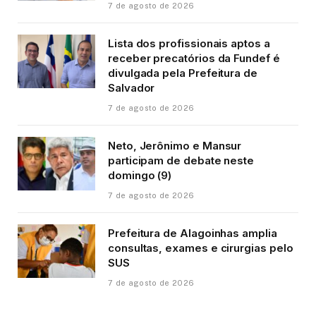
7 de agosto de 2026
Lista dos profissionais aptos a
receber precatórios da Fundef é
divulgada pela Prefeitura de
Salvador
7 de agosto de 2026
Neto, Jerônimo e Mansur
participam de debate neste
domingo (9)
7 de agosto de 2026
Prefeitura de Alagoinhas amplia
consultas, exames e cirurgias pelo
SUS
7 de agosto de 2026