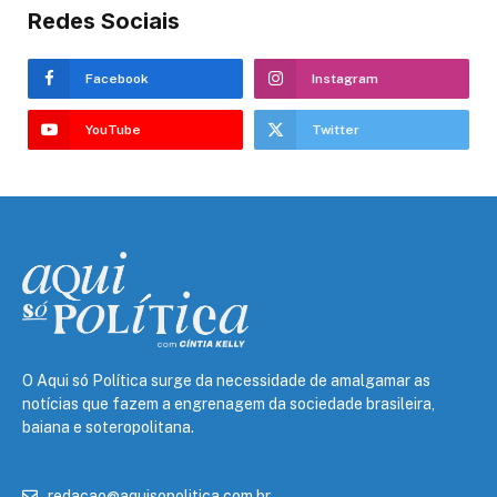
Redes Sociais
Facebook
Instagram
YouTube
Twitter
O Aqui só Política surge da necessidade de amalgamar as
notícias que fazem a engrenagem da sociedade brasileira,
baiana e soteropolitana.
redacao@aquisopolitica.com.br