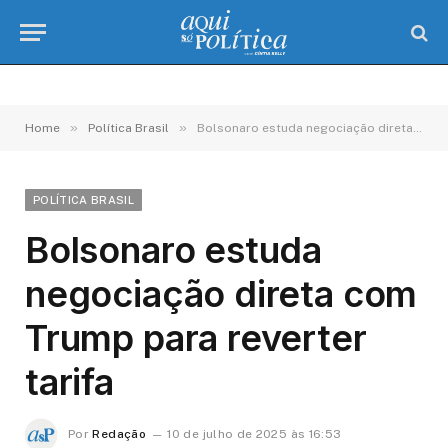
»
»
Home
Política Brasil
Bolsonaro estuda negociação direta com Trump para reverter tarifa
POLÍTICA BRASIL
Bolsonaro estuda
negociação direta com
Trump para reverter
tarifa
Por
Redação
10 de julho de 2025 às 16:53