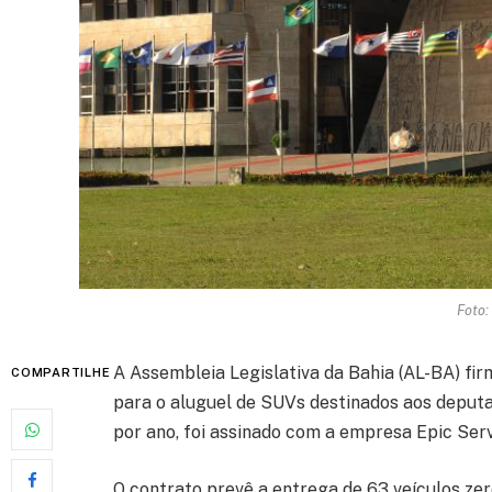
Foto:
A Assembleia Legislativa da Bahia (AL-BA) fi
COMPARTILHE
para o aluguel de SUVs destinados aos deputa
por ano, foi assinado com a empresa Epic Ser
O contrato prevê a entrega de 63 veículos ze