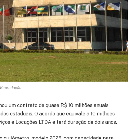
 Reprodução
rmou um contrato de quase R$ 10 milhões anuais
dos estaduais. O acordo que equivale a 10 milhões
viços e Locações LTDA e terá duração de dois anos.
ro quilômetro, modelo 2025, com capacidade para