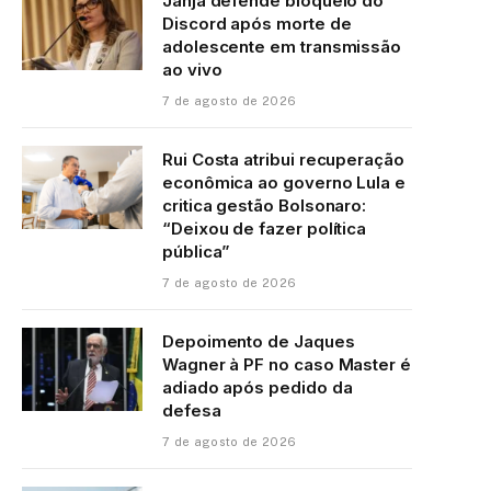
Janja defende bloqueio do
Discord após morte de
adolescente em transmissão
ao vivo
7 de agosto de 2026
Rui Costa atribui recuperação
econômica ao governo Lula e
critica gestão Bolsonaro:
“Deixou de fazer política
pública”
7 de agosto de 2026
Depoimento de Jaques
Wagner à PF no caso Master é
adiado após pedido da
defesa
7 de agosto de 2026