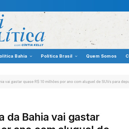
olítica Bahia
Política Brasil
Quem Somos
C
hia vai gastar quase R$ 10 milhões por ano com aluguel de SUVs para dep
a da Bahia vai gastar