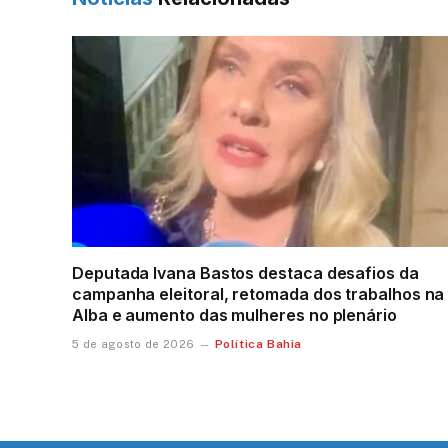
Deputada Ivana Bastos destaca desafios da
campanha eleitoral, retomada dos trabalhos na
Alba e aumento das mulheres no plenário
Política Bahia
5 de agosto de 2026