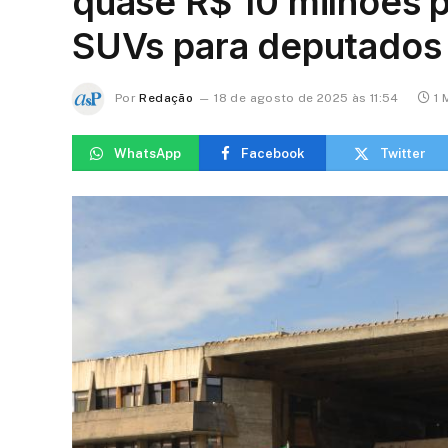
quase R$ 10 milhões 
SUVs para deputados
Por
Redação
18 de agosto de 2025 às 11:54
1 
WhatsApp
Facebook
Twitter