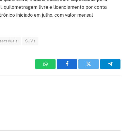
l, quilometragem livre e licenciamento por conta
etrônico iniciado em julho, com valor mensal
estaduais
SUVs
WhatsApp
Facebook
Twitter
Telegram