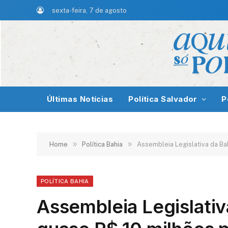
sexta-feira, 7 de agosto
Últimas Notícias
Política Salvador
P
»
»
Home
Política Bahia
Assembleia Legislativa da Ba
POLÍTICA BAHIA
Assembleia Legislativ