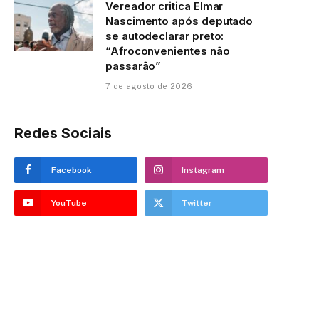
Vereador critica Elmar
Nascimento após deputado
se autodeclarar preto:
“Afroconvenientes não
passarão”
7 de agosto de 2026
Redes Sociais
Facebook
Instagram
YouTube
Twitter