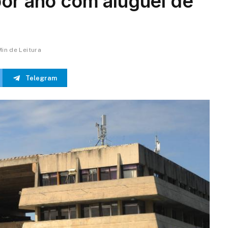
por ano com aluguel de
Min de Leitura
Telegram