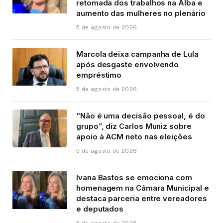
retomada dos trabalhos na Alba e
aumento das mulheres no plenário
5 de agosto de 2026
Marcola deixa campanha de Lula
após desgaste envolvendo
empréstimo
5 de agosto de 2026
“Não é uma decisão pessoal, é do
grupo”, diz Carlos Muniz sobre
apoio à ACM neto nas eleições
5 de agosto de 2026
Ivana Bastos se emociona com
homenagem na Câmara Municipal e
destaca parceria entre vereadores
e deputados