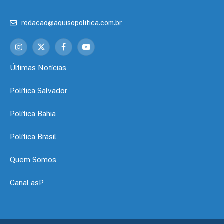
redacao@aquisopolitica.com.br
Instagram
X
Facebook
YouTube
(Twitter)
Últimas Notícias
Política Salvador
Política Bahia
Política Brasil
Quem Somos
Canal asP