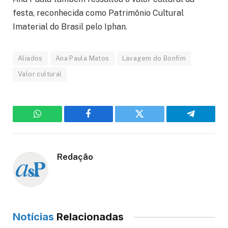
festa, reconhecida como Patrimônio Cultural
Imaterial do Brasil pelo Iphan.
Aliados
Ana Paula Matos
Lavagem do Bonfim
Valor cultural
WhatsApp
Facebook
Twitter
Telegram
Redação
Notícias
Relacionadas