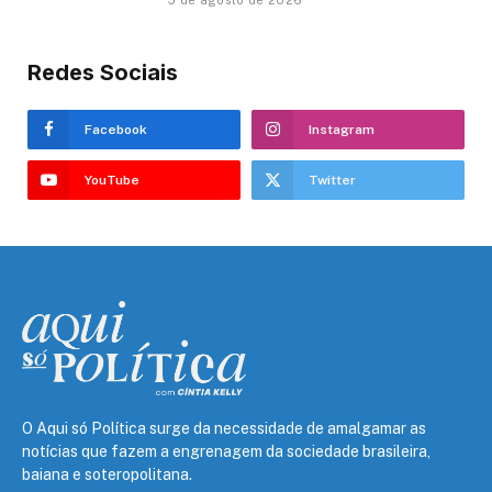
5 de agosto de 2026
Redes Sociais
Facebook
Instagram
YouTube
Twitter
O Aqui só Política surge da necessidade de amalgamar as
notícias que fazem a engrenagem da sociedade brasileira,
baiana e soteropolitana.