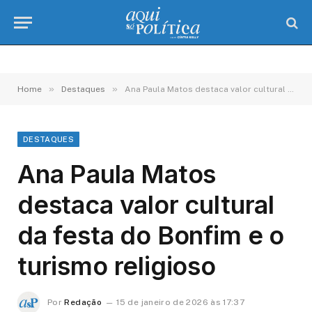
»
»
Home
Destaques
Ana Paula Matos destaca valor cultural da festa do Bonfim e o turismo religioso
DESTAQUES
Ana Paula Matos
destaca valor cultural
da festa do Bonfim e o
turismo religioso
Por
Redação
15 de janeiro de 2026 às 17:37