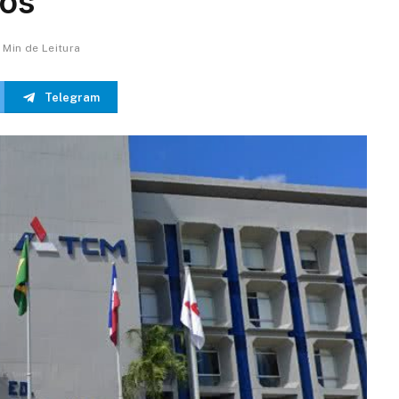
nos
1 Min de Leitura
Telegram