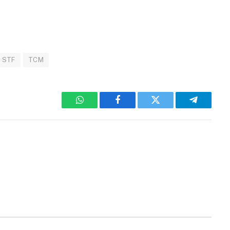
STF
TCM
WhatsApp
Facebook
Twitter
Telegram