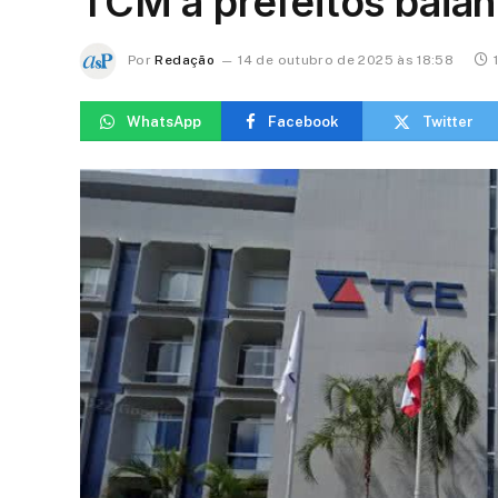
TCM a prefeitos baia
Por
Redação
14 de outubro de 2025 às 18:58
WhatsApp
Facebook
Twitter