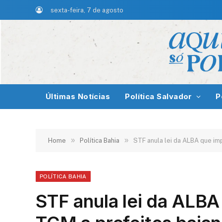
sexta-feira, 7 de agosto
Últimas Notícias
Política Salvador
P
»
»
Home
Política Bahia
STF anula lei da ALBA que im
POLÍTICA BAHIA
STF anula lei da ALBA