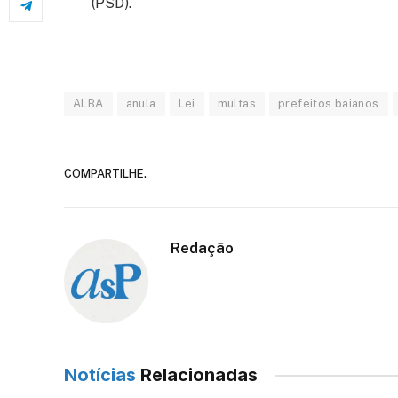
(PSD).
ALBA
anula
Lei
multas
prefeitos baianos
COMPARTILHE.
Redação
Notícias
Relacionadas