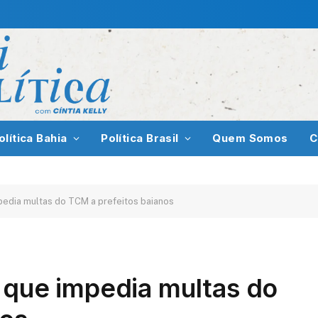
olítica Bahia
Política Brasil
Quem Somos
C
pedia multas do TCM a prefeitos baianos
 que impedia multas do