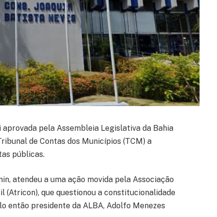
i aprovada pela Assembleia Legislativa da Bahia
Tribunal de Contas dos Municípios (TCM) a
tas públicas.
anin, atendeu a uma ação movida pela Associação
 (Atricon), que questionou a constitucionalidade
lo então presidente da ALBA, Adolfo Menezes