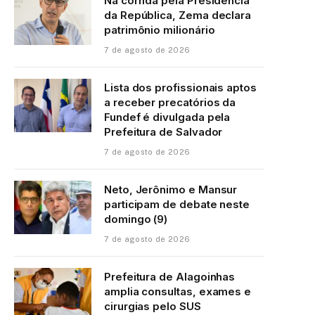
Na corrida pela Presidência
da República, Zema declara
patrimônio milionário
7 de agosto de 2026
Lista dos profissionais aptos
a receber precatórios da
Fundef é divulgada pela
Prefeitura de Salvador
7 de agosto de 2026
Neto, Jerônimo e Mansur
participam de debate neste
domingo (9)
7 de agosto de 2026
Prefeitura de Alagoinhas
amplia consultas, exames e
cirurgias pelo SUS