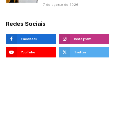
7 de agosto de 2026
Redes Sociais
Facebook
Instagram
YouTube
Twitter