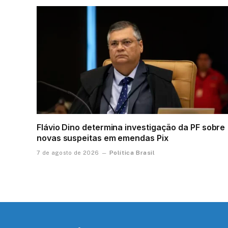
Flávio Dino determina investigação da PF sobre
novas suspeitas em emendas Pix
Política Brasil
7 de agosto de 2026