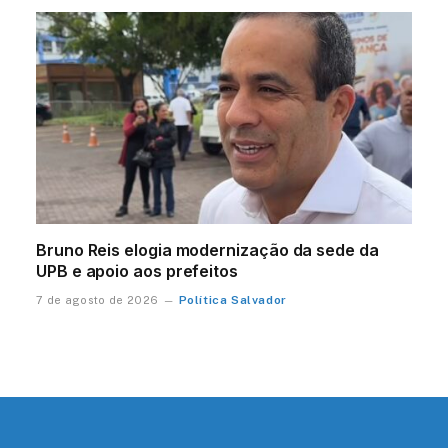
Bruno Reis elogia modernização da sede da
UPB e apoio aos prefeitos
Política Salvador
7 de agosto de 2026