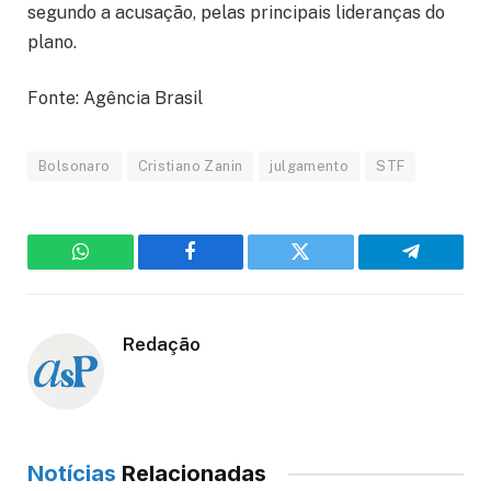
segundo a acusação, pelas principais lideranças do
plano.
Fonte: Agência Brasil
Bolsonaro
Cristiano Zanin
julgamento
STF
WhatsApp
Facebook
Twitter
Telegram
Redação
Notícias
Relacionadas