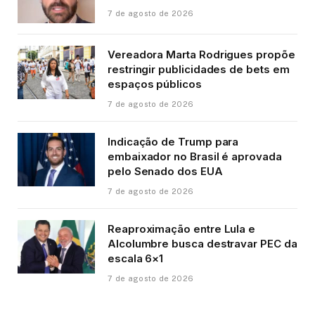
7 de agosto de 2026
Vereadora Marta Rodrigues propõe
restringir publicidades de bets em
espaços públicos
7 de agosto de 2026
Indicação de Trump para
embaixador no Brasil é aprovada
pelo Senado dos EUA
7 de agosto de 2026
Reaproximação entre Lula e
Alcolumbre busca destravar PEC da
escala 6×1
7 de agosto de 2026