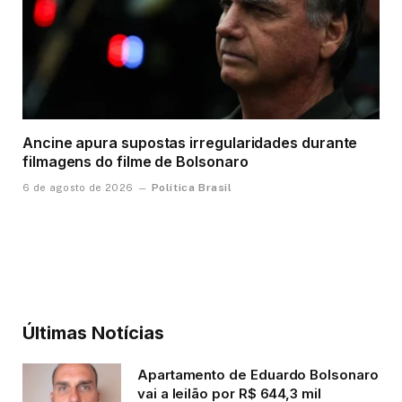
Ancine apura supostas irregularidades durante
filmagens do filme de Bolsonaro
Política Brasil
6 de agosto de 2026
Últimas Notícias
Apartamento de Eduardo Bolsonaro
vai a leilão por R$ 644,3 mil