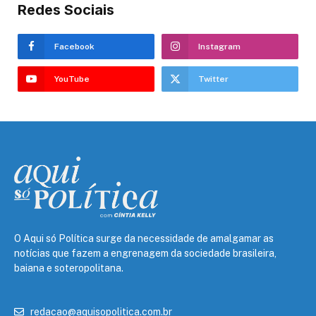
Redes Sociais
Facebook
Instagram
YouTube
Twitter
O Aqui só Política surge da necessidade de amalgamar as
notícias que fazem a engrenagem da sociedade brasileira,
baiana e soteropolitana.
redacao@aquisopolitica.com.br