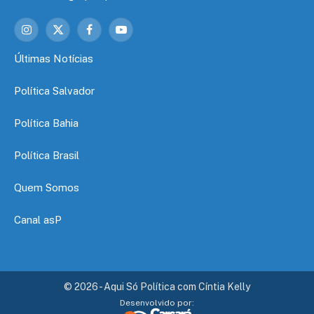
Instagram
X
Facebook
YouTube
(Twitter)
Últimas Notícias
Política Salvador
Política Bahia
Política Brasil
Quem Somos
Canal asP
© 2026 - Aqui Só Política com Cíntia Kelly
Desenvolvido por: