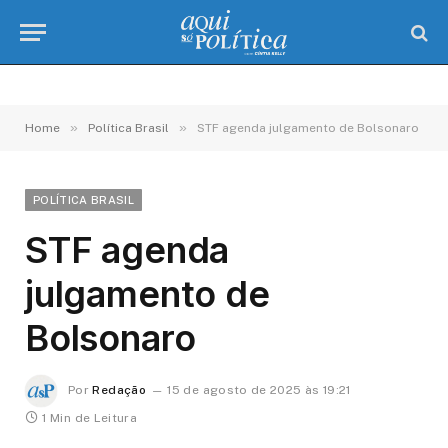
»
»
Home
Política Brasil
STF agenda julgamento de Bolsonaro
POLÍTICA BRASIL
STF agenda
julgamento de
Bolsonaro
Por
Redação
15 de agosto de 2025 às 19:21
1 Min de Leitura