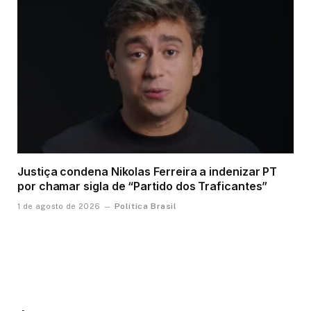
Justiça condena Nikolas Ferreira a indenizar PT
por chamar sigla de “Partido dos Traficantes”
Política Brasil
1 de agosto de 2026