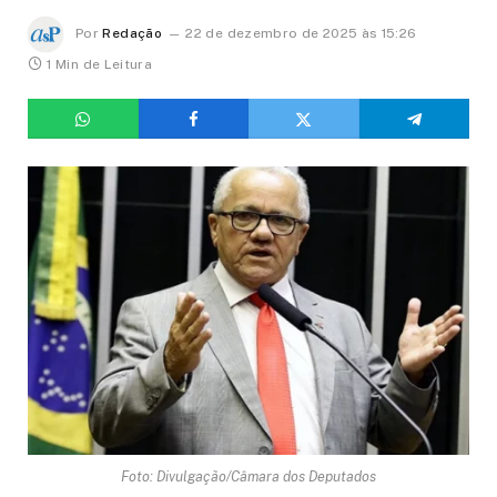
Por
Redação
22 de dezembro de 2025 às 15:26
1 Min de Leitura
Foto: Divulgação/Câmara dos Deputados