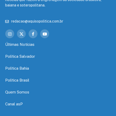
baiana e soteropolitana.
redacao@aquisopolitica.com.br
Instagram
X
Facebook
YouTube
(Twitter)
Últimas Notícias
Política Salvador
Política Bahia
Política Brasil
Quem Somos
Canal asP