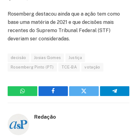
Rosemberg destacou ainda que a ação tem como
base uma matéria de 2021 e que decisões mais
recentes do Supremo Tribunal Federal (STF)
deveriam ser consideradas.
decisão
Josias Gomes
Justiça
Rosemberg Pinto (PT)
TCE-BA
votação
WhatsApp
Facebook
Twitter
Telegram
Redação