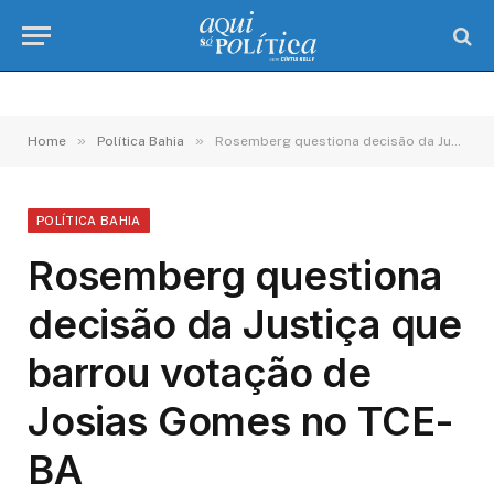
»
»
Home
Política Bahia
Rosemberg questiona decisão da Justiça que barrou votação de Josias Gomes no TCE-BA
POLÍTICA BAHIA
Rosemberg questiona
decisão da Justiça que
barrou votação de
Josias Gomes no TCE-
BA