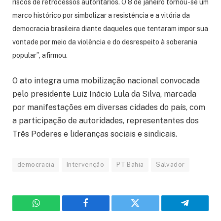
riscos de retrocessos autoritários. O 8 de janeiro tornou-se um
marco histórico por simbolizar a resistência e a vitória da
democracia brasileira diante daqueles que tentaram impor sua
vontade por meio da violência e do desrespeito à soberania
popular”, afirmou.
O ato integra uma mobilização nacional convocada
pelo presidente Luiz Inácio Lula da Silva, marcada
por manifestações em diversas cidades do país, com
a participação de autoridades, representantes dos
Três Poderes e lideranças sociais e sindicais.
democracia
Intervenção
PT Bahia
Salvador
WhatsApp
Facebook
Twitter
Telegram