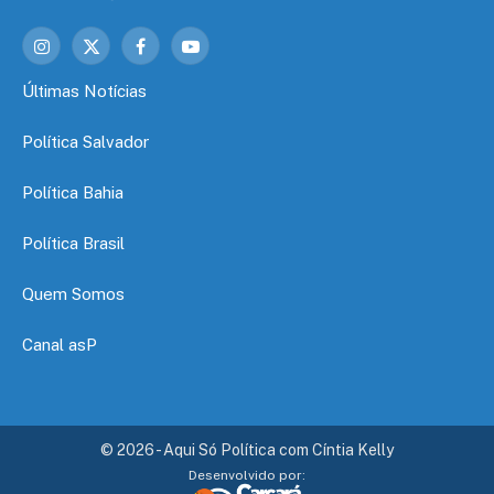
Instagram
X
Facebook
YouTube
(Twitter)
Últimas Notícias
Política Salvador
Política Bahia
Política Brasil
Quem Somos
Canal asP
© 2026 - Aqui Só Política com Cíntia Kelly
Desenvolvido por: