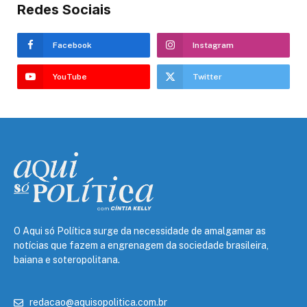
Redes Sociais
Facebook
Instagram
YouTube
Twitter
O Aqui só Política surge da necessidade de amalgamar as
notícias que fazem a engrenagem da sociedade brasileira,
baiana e soteropolitana.
redacao@aquisopolitica.com.br