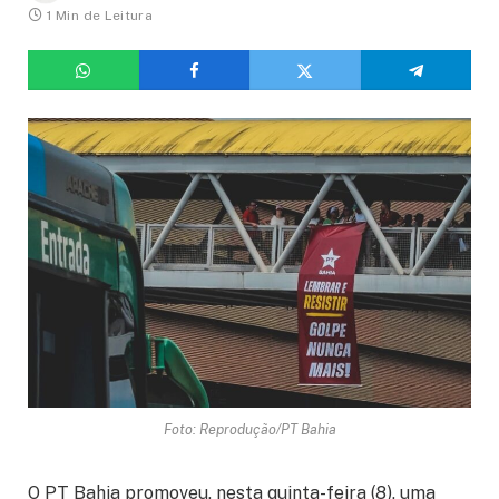
1 Min de Leitura
Foto: Reprodução/PT Bahia
O PT Bahia promoveu, nesta quinta-feira (8), uma