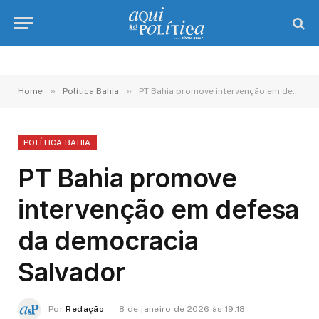
»
»
Home
Política Bahia
PT Bahia promove intervenção em defesa da democracia Salvador
POLÍTICA BAHIA
PT Bahia promove
intervenção em defesa
da democracia
Salvador
Por
Redação
8 de janeiro de 2026 às 19:18