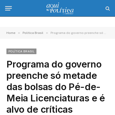
»
»
Home
Política Brasil
Programa do governo preenche só metade das bolsas do Pé-de-Meia Licenciaturas e é alvo de críticas
POLÍTICA BRASIL
Programa do governo
preenche só metade
das bolsas do Pé-de-
Meia Licenciaturas e é
alvo de críticas