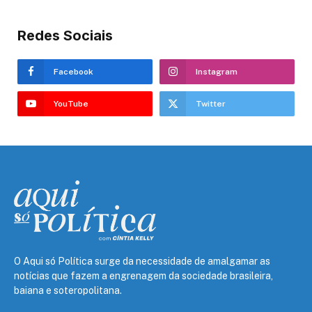
Redes Sociais
Facebook
Instagram
YouTube
Twitter
O Aqui só Política surge da necessidade de amalgamar as
notícias que fazem a engrenagem da sociedade brasileira,
baiana e soteropolitana.