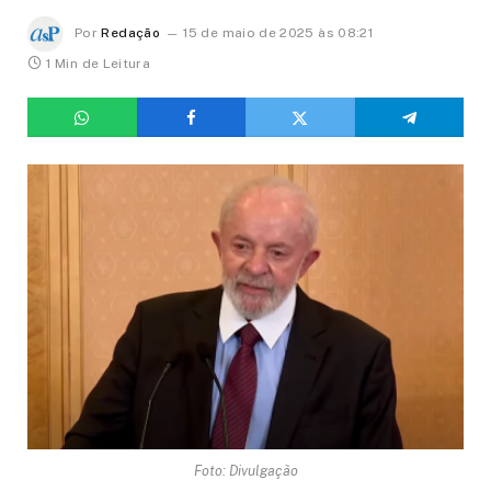
Por
Redação
15 de maio de 2025 às 08:21
1 Min de Leitura
Foto: Divulgação