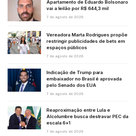
Apartamento de Eduardo Bolsonaro
vai a leilão por R$ 644,3 mil
7 de agosto de 2026
Vereadora Marta Rodrigues propõe
restringir publicidades de bets em
espaços públicos
7 de agosto de 2026
Indicação de Trump para
embaixador no Brasil é aprovada
pelo Senado dos EUA
7 de agosto de 2026
Reaproximação entre Lula e
Alcolumbre busca destravar PEC da
escala 6×1
7 de agosto de 2026