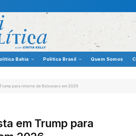
olítica Bahia
Política Brasil
Quem Somos
C
 Trump para retorno de Bolsonaro em 2026
sta em Trump para