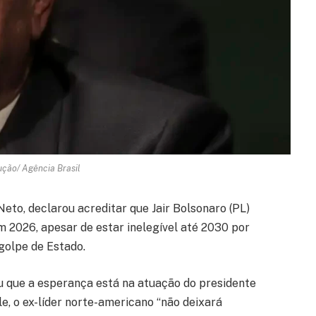
ução/ Agência Brasil
eto, declarou acreditar que Jair Bolsonaro (PL)
m 2026, apesar de estar inelegível até 2030 por
golpe de Estado.
 que a esperança está na atuação do presidente
e, o ex-líder norte-americano “não deixará