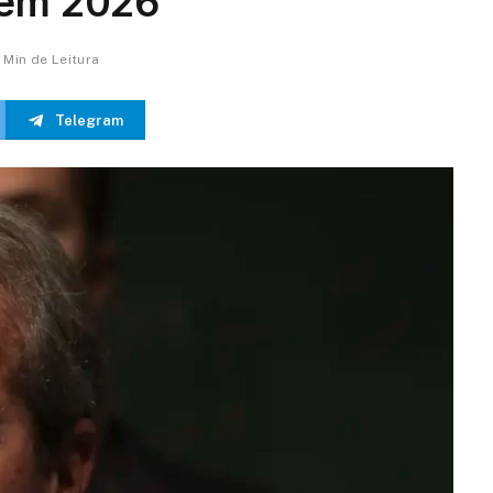
 em 2026
1 Min de Leitura
Telegram