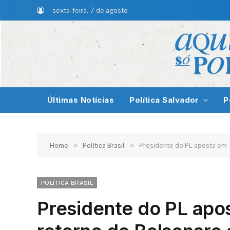
sexta-feira, 7 de agosto
Últimas Notícias
Política Salvador
P
»
»
Home
Política Brasil
Presidente do PL aposta em
POLÍTICA BRASIL
Presidente do PL apo