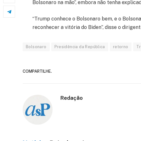
Bolsonaro na mão”, embora não tenha explicado
“Trump conhece o Bolsonaro bem, e o Bolsonaro
reconhecer a vitória do Biden”, disse o dirigent
Bolsonaro
Presidência da República
retorno
T
COMPARTILHE.
Redação