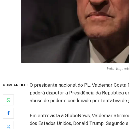
Foto: Reprod
O presidente nacional do PL, Valdemar Costa N
COMPARTILHE
poderá disputar a Presidência da República e
abuso de poder e condenado por tentativa de 
Em entrevista à GloboNews, Valdemar afirmou
dos Estados Unidos, Donald Trump. Segundo el