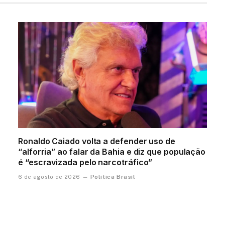
Ronaldo Caiado volta a defender uso de
“alforria” ao falar da Bahia e diz que população
é “escravizada pelo narcotráfico”
Política Brasil
6 de agosto de 2026