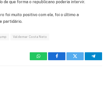
 de que forma o republicano poderia intervir.
 foi muito positivo com ele, foi o último a
e partidário.
rump
Valdemar Costa Neto
WhatsApp
Facebook
Twitter
Telegram