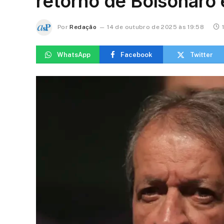
retorno de Bolsonaro
Por
Redação
14 de outubro de 2025 às 19:58
WhatsApp
Facebook
Twitter