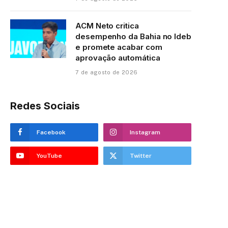
ACM Neto critica
desempenho da Bahia no Ideb
e promete acabar com
aprovação automática
7 de agosto de 2026
Redes Sociais
Facebook
Instagram
YouTube
Twitter