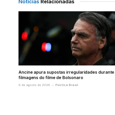
Notícias
Relacionadas
Ancine apura supostas irregularidades durante
filmagens do filme de Bolsonaro
Política Brasil
6 de agosto de 2026