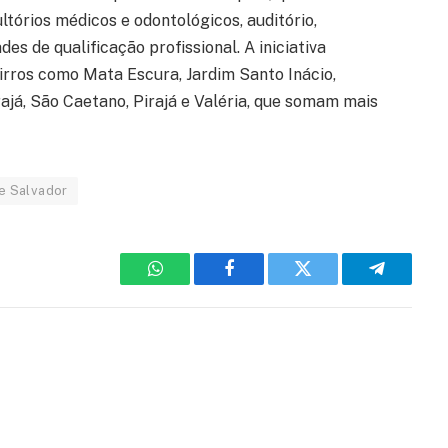
ltórios médicos e odontológicos, auditório,
des de qualificação profissional. A iniciativa
irros como Mata Escura, Jardim Santo Inácio,
já, São Caetano, Pirajá e Valéria, que somam mais
de Salvador
WhatsApp
Facebook
Twitter
Telegram