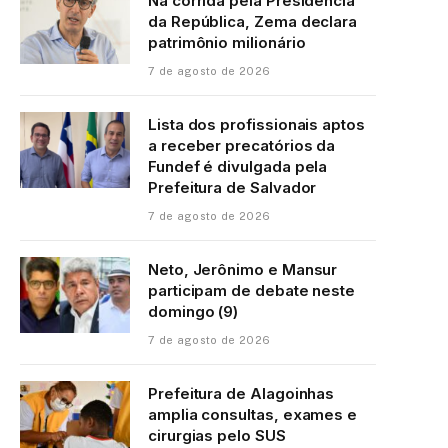
Na corrida pela Presidência
da República, Zema declara
patrimônio milionário
7 de agosto de 2026
Lista dos profissionais aptos
a receber precatórios da
Fundef é divulgada pela
Prefeitura de Salvador
7 de agosto de 2026
Neto, Jerônimo e Mansur
participam de debate neste
domingo (9)
7 de agosto de 2026
Prefeitura de Alagoinhas
amplia consultas, exames e
cirurgias pelo SUS