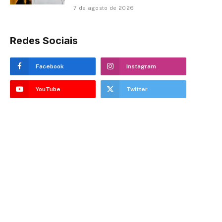
7 de agosto de 2026
Redes Sociais
Facebook
Instagram
YouTube
Twitter