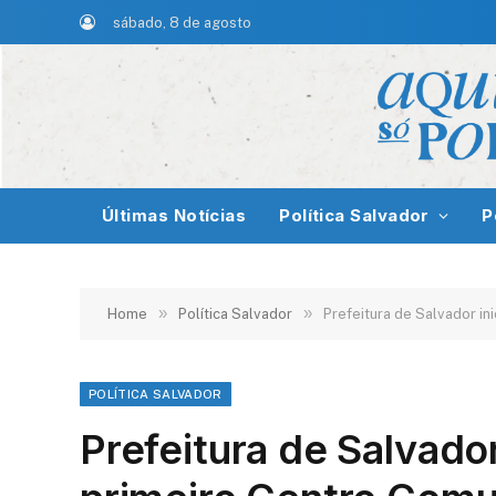
sábado, 8 de agosto
Últimas Notícias
Política Salvador
P
»
»
Home
Política Salvador
Prefeitura de Salvador in
POLÍTICA SALVADOR
Prefeitura de Salvado