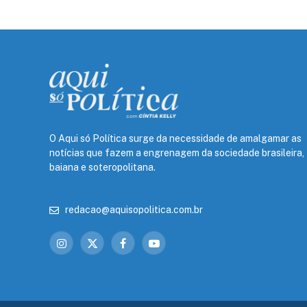
O Aqui só Política surge da necessidade de amalgamar as
notícias que fazem a engrenagem da sociedade brasileira,
baiana e soteropolitana.
redacao@aquisopolitica.com.br
Instagram
X
Facebook
YouTube
(Twitter)