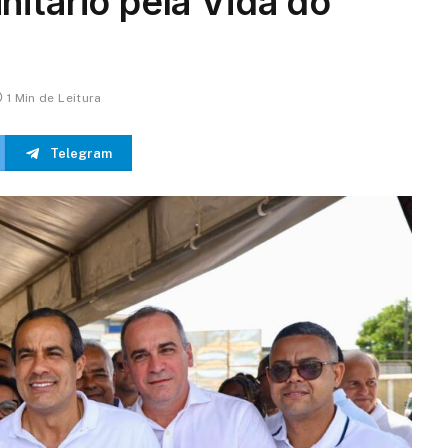
itário pela Vida do
1 Min de Leitura
Telegram