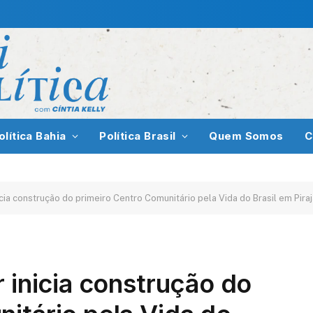
olítica Bahia
Política Brasil
Quem Somos
C
icia construção do primeiro Centro Comunitário pela Vida do Brasil em Piraj
r inicia construção do