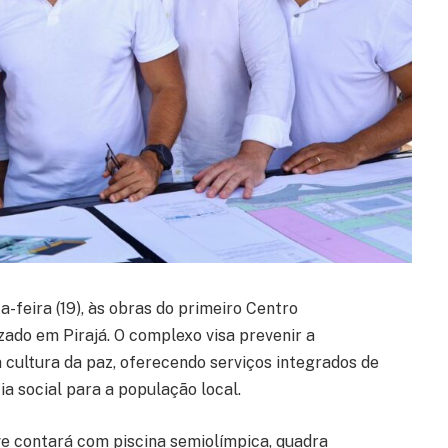
a-feira (19), às obras do primeiro Centro
izado em Pirajá. O complexo visa prevenir a
a cultura da paz, oferecendo serviços integrados de
ia social para a população local.
ve contará com piscina semiolímpica, quadra