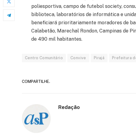
poliesportiva, campo de futebol society, consu
biblioteca, laboratórios de informática e unida
beneficiará prioritariamente moradores de ba
Calabetão, Marechal Rondon, Campinas de Pira
de 490 mil habitantes.
Centro Comunitário
Convive
Pirajá
Prefeitura 
COMPARTILHE.
Redação