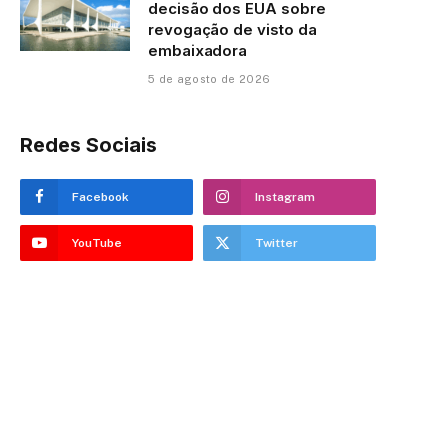
decisão dos EUA sobre
revogação de visto da
embaixadora
5 de agosto de 2026
Redes Sociais
Facebook
Instagram
YouTube
Twitter