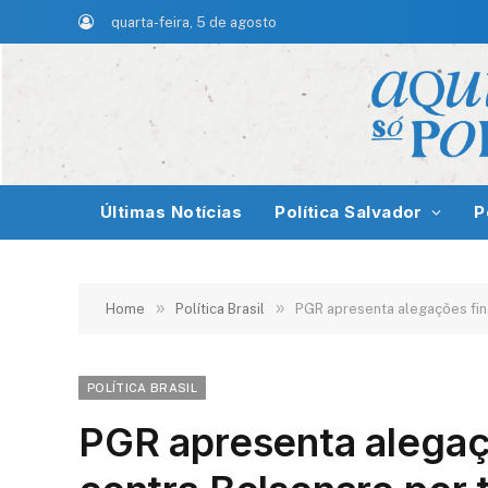
quarta-feira, 5 de agosto
Últimas Notícias
Política Salvador
P
»
»
Home
Política Brasil
PGR apresenta alegações fina
POLÍTICA BRASIL
PGR apresenta alegaç