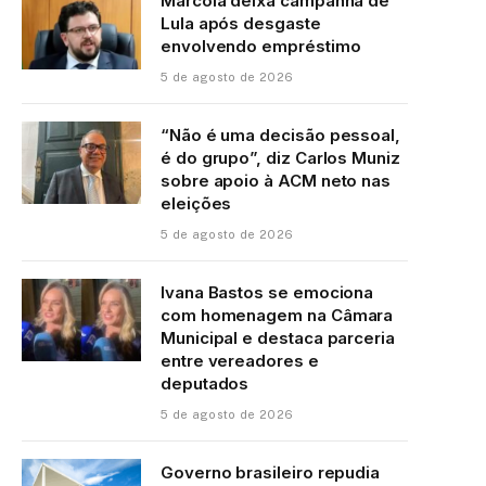
Marcola deixa campanha de
Lula após desgaste
envolvendo empréstimo
5 de agosto de 2026
“Não é uma decisão pessoal,
é do grupo”, diz Carlos Muniz
sobre apoio à ACM neto nas
eleições
5 de agosto de 2026
Ivana Bastos se emociona
com homenagem na Câmara
Municipal e destaca parceria
entre vereadores e
deputados
5 de agosto de 2026
Governo brasileiro repudia