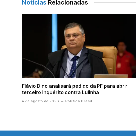
Notícias
Relacionadas
Flávio Dino analisará pedido da PF para abrir
terceiro inquérito contra Lulinha
Política Brasil
4 de agosto de 2026