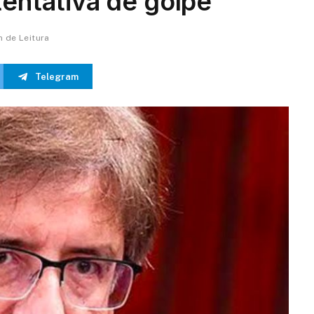
tentativa de golpe
n de Leitura
Telegram