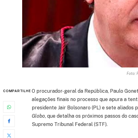
Foto: 
O procurador-geral da República, Paulo Gonet
COMPARTILHE
alegações finais no processo que apura a tent
presidente Jair Bolsonaro (PL) e sete aliados 
Globo
, que detalha os próximos passos do caso
Supremo Tribunal Federal (STF).