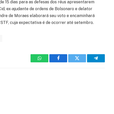
de 15 dias para as defesas dos réus apresentarem
Cid, ex-ajudante de ordens de Bolsonaro e delator
andre de Moraes elaborará seu voto e encaminhará
STF, cuja expectativa é de ocorrer até setembro.
WhatsApp
Facebook
Twitter
Telegram