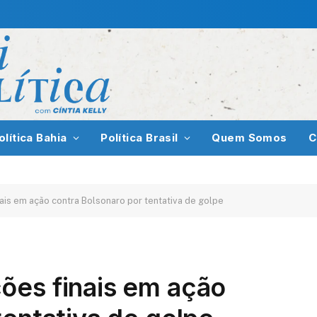
olítica Bahia
Política Brasil
Quem Somos
C
is em ação contra Bolsonaro por tentativa de golpe
ões finais em ação