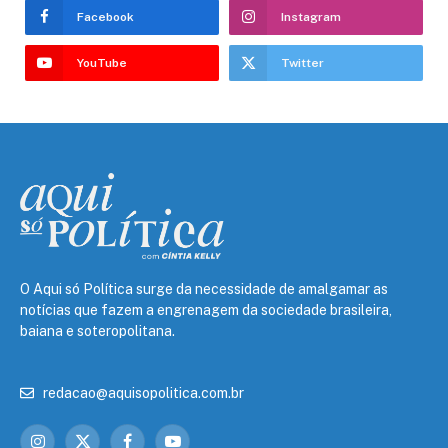
Facebook
Instagram
YouTube
Twitter
O Aqui só Política surge da necessidade de amalgamar as
notícias que fazem a engrenagem da sociedade brasileira,
baiana e soteropolitana.
redacao@aquisopolitica.com.br