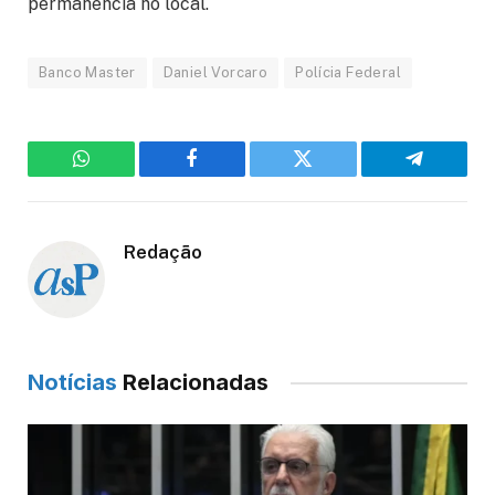
permanência no local.
Banco Master
Daniel Vorcaro
Polícia Federal
WhatsApp
Facebook
Twitter
Telegram
Redação
Notícias
Relacionadas