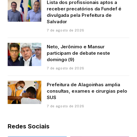
Lista dos profissionais aptos a
receber precatórios da Fundef é
divulgada pela Prefeitura de
Salvador
7 de agosto de 2026
Neto, Jerônimo e Mansur
participam de debate neste
domingo (9)
7 de agosto de 2026
Prefeitura de Alagoinhas amplia
consultas, exames e cirurgias pelo
SUS
7 de agosto de 2026
Redes Sociais