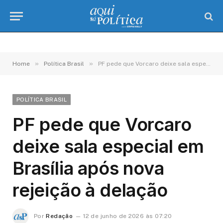
»
»
Home
Política Brasil
PF pede que Vorcaro deixe sala especial em Brasília após nova rejeição à delação
POLÍTICA BRASIL
PF pede que Vorcaro
deixe sala especial em
Brasília após nova
rejeição à delação
Por
Redação
12 de junho de 2026 às 07:20