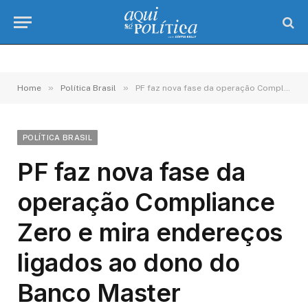
»
»
Home
Política Brasil
PF faz nova fase da operação Compliance Zero e mira endereços ligados ao dono do Banco Master
POLÍTICA BRASIL
PF faz nova fase da
operação Compliance
Zero e mira endereços
ligados ao dono do
Banco Master