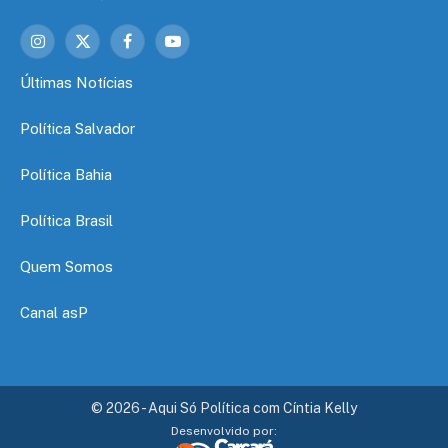
Instagram
X
Facebook
YouTube
(Twitter)
Últimas Notícias
Política Salvador
Política Bahia
Política Brasil
Quem Somos
Canal asP
© 2026 - Aqui Só Política com Cíntia Kelly
Desenvolvido por: