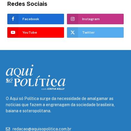
Redes Sociais
Facebook
Instagram
YouTube
Twitter
O Aqui só Política surge da necessidade de amalgamar as
notícias que fazem a engrenagem da sociedade brasileira,
baiana e soteropolitana.
redacao@aquisopolitica.com.br