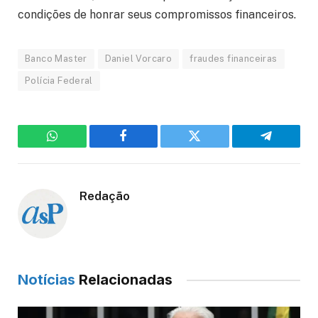
condições de honrar seus compromissos financeiros.
Banco Master
Daniel Vorcaro
fraudes financeiras
Polícia Federal
WhatsApp
Facebook
Twitter
Telegram
Redação
Notícias
Relacionadas